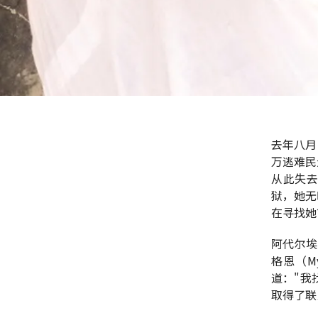
去年八月
万逃难民
从此失
狱，她无
在寻找她
阿代尔埃
格恩（M
道："我
取得了联