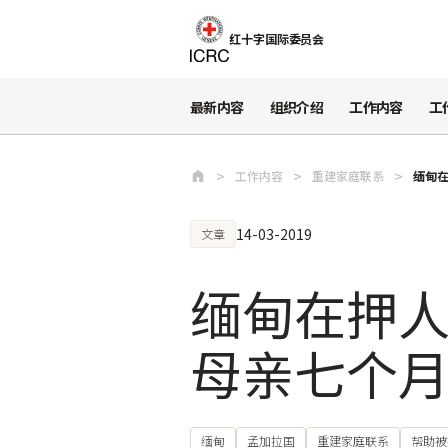
跳至主要内容
红十字国际委员会
最新内容
组织介绍
工作内容
工
工作内容
重建家庭联系
缅甸
14-03-2019
文章
缅甸在押
母亲七个
缅甸
孟加拉国
重建家庭联系
帮助被