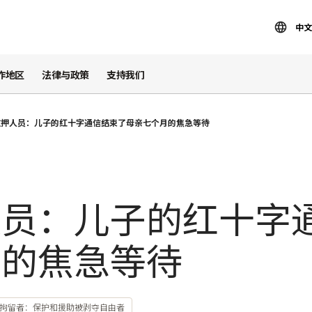
中文
作地区
法律与政策
支持我们
在押人员：儿子的红十字通信结束了母亲七个月的焦急等待
人员：儿子的红十字
月的焦急等待
拘留者：保护和援助被剥夺自由者