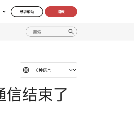
寻求帮助
捐款
通信结束了