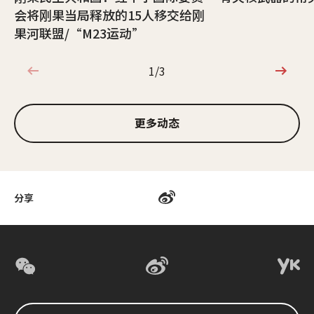
会将刚果当局释放的15人移交给刚
果河联盟/“M23运动”
1/3
1/3
更多动态
分享