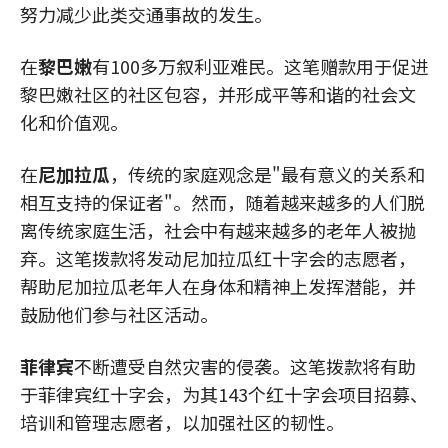
努力减少此类交通事故的发生。
在
黎巴嫩
有100多万叙利亚难民。这笔赠款用于促进
黎巴嫩社区的社区包容，并形成平等和谐的社会文
化和价值观。
在
尼加拉瓜
，传统的家庭观念是"最有意义的关系和
相互支持的保证者"。然而，随着越来越多的人们脱
离传统家庭生活，社会中有越来越多的老年人被抛
弃。这笔拨款将发动尼加拉瓜红十字会的志愿者，
帮助尼加拉瓜老年人在身体和精神上发挥潜能，并
鼓励他们参与社区活动。
菲律宾
不断遭受自然灾害的侵袭。这笔拨款将有助
于菲律宾红十字会，为其143个红十字会项目招募、
培训和管理志愿者，以加强社区的韧性。