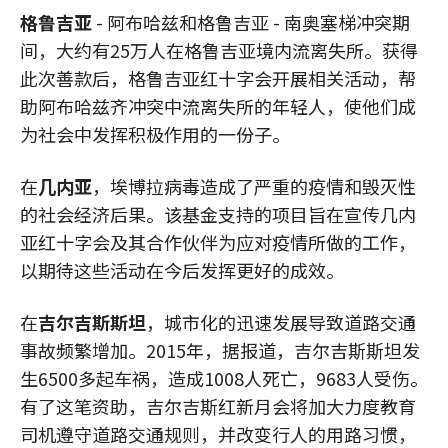
格鲁吉亚
- 阿布哈兹和格鲁吉亚 - 南奥塞梯冲突期
间，大约有25万人在格鲁吉亚境内流离失所。获得
此次善款后，格鲁吉亚红十字会开展相关活动，帮
助阿布哈兹齐冲突中流离失所的年轻人，使他们成
为社会中发挥积极作用的一份子。
在
几内亚
，埃博拉病毒造成了严重的疫情和毁灭性
的社会经济后果。该基金支持的项目旨在宣传几内
亚红十字会及其合作伙伴为应对疫情所做的工作，
以期待这些活动在今后发挥更好的成效。
在
吉尔吉斯斯坦
，城市化的迅速发展导致道路交通
事故频繁增加。2015年，据报道，吉尔吉斯斯坦发
生6500多起车祸，造成1008人死亡，9683人受伤。
有了这笔资助，吉尔吉斯红新月会将加大力度教育
司机遵守道路交通规则，并改变行人的用路习惯，