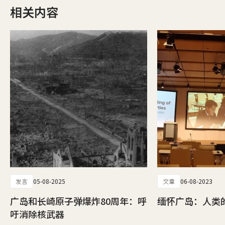
相关内容
发言
05-08-2025
文章
06-08-2023
广岛和长崎原子弹爆炸80周年：呼
缅怀广岛：人类
吁消除核武器