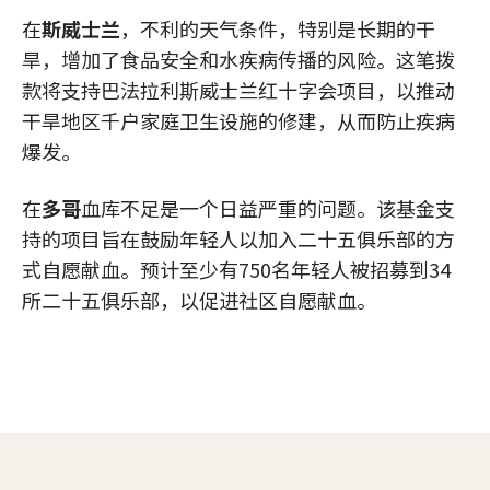
在
斯威士兰
，不利的天气条件，特别是长期的干
旱，增加了食品安全和水疾病传播的风险。这笔拨
款将支持巴法拉利斯威士兰红十字会项目，以推动
干旱地区千户家庭卫生设施的修建，从而防止疾病
爆发。
在
多哥
血库不足是一个日益严重的问题。该基金支
持的项目旨在鼓励年轻人以加入二十五俱乐部的方
式自愿献血。预计至少有750名年轻人被招募到34
所二十五俱乐部，以促进社区自愿献血。