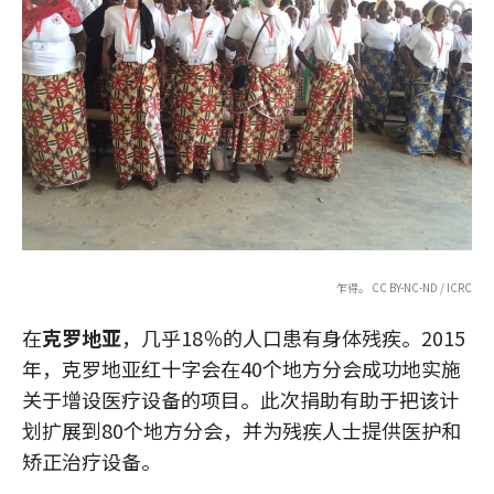
乍得。 CC BY-NC-ND / ICRC
在
克罗地亚
，几乎18％的人口患有身体残疾。2015
年，克罗地亚红十字会在40个地方分会成功地实施
关于增设医疗设备的项目。此次捐助有助于把该计
划扩展到80个地方分会，并为残疾人士提供医护和
矫正治疗设备。