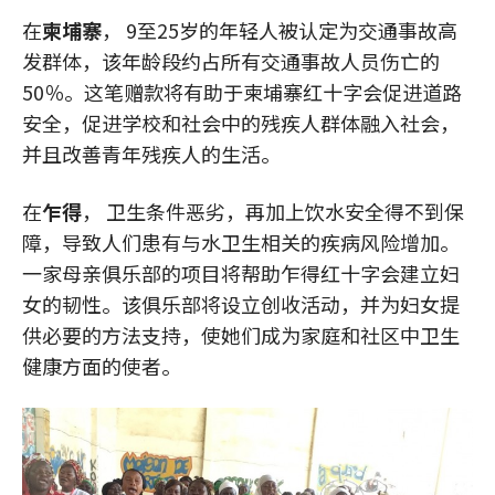
在
柬埔寨
， 9至25岁的年轻人被认定为交通事故高
发群体，该年龄段约占所有交通事故人员伤亡的
50％。这笔赠款将有助于柬埔寨红十字会促进道路
安全，促进学校和社会中的残疾人群体融入社会，
并且改善青年残疾人的生活。
在
乍得
， 卫生条件恶劣，再加上饮水安全得不到保
障，导致人们患有与水卫生相关的疾病风险增加。
一家母亲俱乐部的项目将帮助乍得红十字会建立妇
女的韧性。该俱乐部将设立创收活动，并为妇女提
供必要的方法支持，使她们成为家庭和社区中卫生
健康方面的使者。