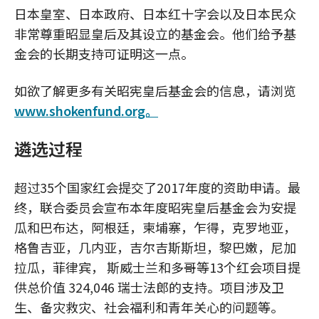
日本皇室、日本政府、日本红十字会以及日本民众
非常尊重昭显皇后及其设立的基金会。他们给予基
金会的长期支持可证明这一点。
如欲了解更多有关昭宪皇后基金会的信息，请浏览
www.shokenfund.org。
遴选过程
超过35个国家红会提交了2017年度的资助申请。最
终，联合委员会宣布本年度昭宪皇后基金会为安提
瓜和巴布达，阿根廷，柬埔寨，乍得，克罗地亚，
格鲁吉亚，几内亚，吉尔吉斯斯坦，黎巴嫩，尼加
拉瓜，菲律宾， 斯威士兰和多哥等13个红会项目提
供总价值 324,046 瑞士法郎的支持。项目涉及卫
生、备灾救灾、社会福利和青年关心的问题等。