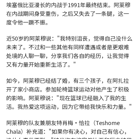
埃塞俄比亚漫长的内战于1991年最终结束。阿莱穆
在内战期间身受重伤，之后又失去了一条腿，这一
度令他一蹶不振。
近50岁的阿莱穆说："我特别沮丧，觉得自己没什么
未来了。不过和一些其他有同样遭遇或者是更艰难
处境的人聊一聊，分享我们各自的经历，让我觉得
又有力量开始重新生活了。"
如今，阿莱穆已经结了婚，有三个孩子，在阿扎拉
开了家小商店。参加轮椅篮球运动对他产生了积极
的影响。阿莱穆说："现在篮球已经融入了我的生
活。我热爱这项运动，因为它带给我快乐和力量。"
阿莱穆的队友兼朋友特肖梅·恰拉（Teshome
Chala）补充道："如果你有决心，对自己有信心，