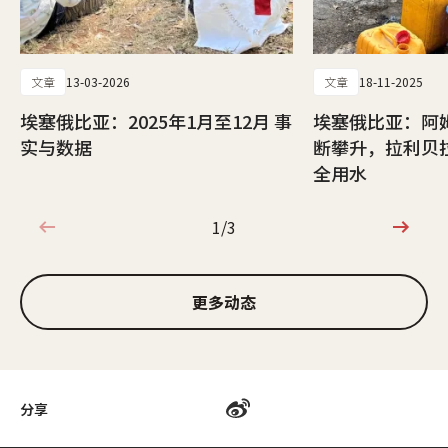
文章
13-03-2026
文章
18-11-2025
埃塞俄比亚：2025年1月至12月 事
埃塞俄比亚：阿
实与数据
断攀升，拉利贝拉
全用水
1/3
1/3
更多动态
分享