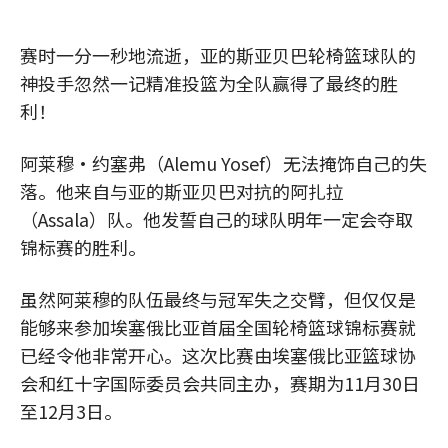
赛时一分一秒地流逝，亚的斯亚贝巴轮椅篮球队的
神投手忽然一记精准投篮为全队赢得了最终的胜
利！
阿莱穆·约塞弗（Alemu Yosef）无法掩饰自己的失
落。他来自与亚的斯亚贝巴对抗的阿扎拉
（Assala）队。他发誓自己的球队明年一定会夺取
锦标赛的胜利。
虽然阿莱穆的队伍最终与冠军失之交臂，但仅仅是
能够来参加埃塞俄比亚首届全国轮椅篮球锦标赛就
已经令他非常开心。这次比赛由埃塞俄比亚篮球协
会和红十字国际委员会共同主办，赛期为11月30日
至12月3日。