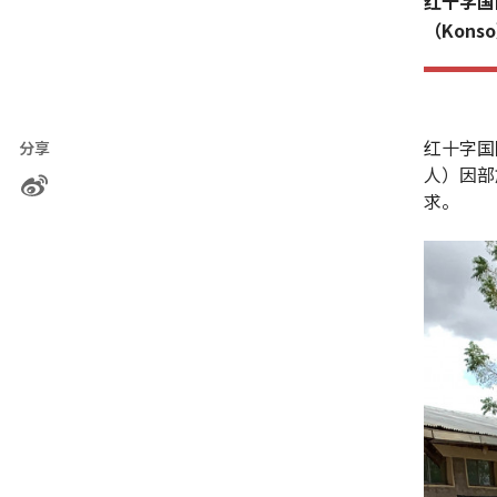
红十字国
（Kon
红十字国
分享
人）因部
求。