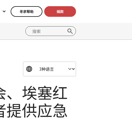
寻求帮助
捐款
会、埃塞红
者提供应急