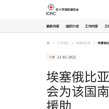
跳至主要内容
红十字国际委员会
最新内容
组织介绍
工作内容
工
工作地区
埃塞俄比亚
埃塞俄
11-01-2021
文章
埃塞俄比
会为该国
援助