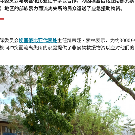
际委员会与埃塞俄比亚红十字会合作，为因埃塞俄比亚南部孔索
so）地区的部族暴力而流离失所的民众运送了应急援助物资。
际委员会
埃塞俄比亚代表处
主任凯蒂娅·索林表示，为约3000户
族间冲突而流离失所的家庭提供了非食物救援物资以应对他们的