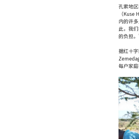
孔索地区梅
（Kus
内的许多
此，我们
的负担。
据红十字
Zemed
每户家庭