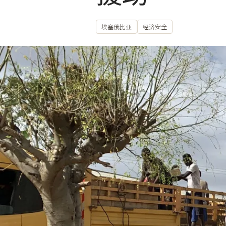
埃塞俄比亚
经济安全