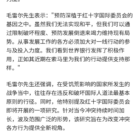
毛雷尔先生表示："预防深植于红十字国际委员会的
基因之中。虽然我们无法实现和平，但我们可以通
过限制破坏程度、预防发展倒退来竭力维持现有局
势。从事发展工作的各方必须加大对一线行动的参
与及投入力度。我们看到世界银行发挥了积极作
用，正如其近期在索马里为我们的行动提供支持那
样。"
毛雷尔先生还强调，在受饥荒影响的国家所发生的
战争当中，往往存在违反和破坏国际人道法最基本
原则的行径。同时，他特别提及红十字国际委员会
即将开展的一项研究。针对当今冲突持续时间加
长，波及范围广泛的形势，该研究旨在为改变冲突
各方行为提供全新视角。