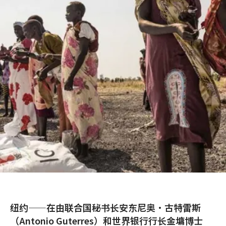
纽约——在由联合国秘书长安东尼奥·古特雷斯
（Antonio Guterres）和世界银行行长金墉博士