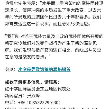
毛雷尔先生表示："水平而非垂直架构的武装团体迅
速增长，使得冲突的本质发生了重大改变。过去六
年间所涌现的武装团体比过去六十年都要多。我们
都需要适应这一新现实，而且必须尽快适应。"
"我们针对若干武装力量及非政府武装团体所开展的
新研究令我们对改变作战行为产生了新的深刻见
解。我们发现与指挥官的惩罚相比，前线战斗员更
在意的是战友的看法。"
参见：
冲突是导致饥荒的罪魁祸首
如欲了解更多信息，请联系：
红十字国际委员会东亚地区代表处
新闻官员：张双峰
电话：+86 10 85323290-301