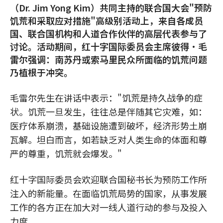
（Dr. Jim Yong Kim）共同主持的联合国大会"预防
饥荒和采取应对措施"高级别活动上，来自各成员
国、联合国机构和人道合作伙伴的高层代表参与了
讨论。活动期间，红十字国际委员会主席彼得·毛
雷尔强调：南苏丹或索马里民众所面临的饥荒问题
乃植根于冲突。
毛雷尔先生在讲话中表示："饥荒是持久战争的症
状。饥荒一旦发生，往往总是伴随其它灾难，如：
医疗体系崩溃，基础设施遭到破坏，经济形势土崩
瓦解。坦白而言，如若缺乏对人类生命的体面和尊
严的尊重，饥荒就会爆发。"
红十字国际委员会欢迎联合国秘书长为预防工作所
注入的新能量。在面临饥荒局势的国家，从事发展
工作的各方正在加大对一线人道行动的参与及投入
力度。