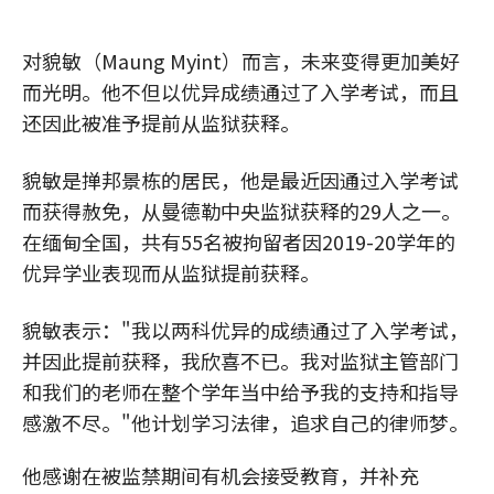
对貌敏（Maung Myint）而言，未来变得更加美好
而光明。他不但以优异成绩通过了入学考试，而且
还因此被准予提前从监狱获释。
貌敏是掸邦景栋的居民，他是最近因通过入学考试
而获得赦免，从曼德勒中央监狱获释的29人之一。
在缅甸全国，共有55名被拘留者因2019-20学年的
优异学业表现而从监狱提前获释。
貌敏表示："我以两科优异的成绩通过了入学考试，
并因此提前获释，我欣喜不已。我对监狱主管部门
和我们的老师在整个学年当中给予我的支持和指导
感激不尽。"他计划学习法律，追求自己的律师梦。
他感谢在被监禁期间有机会接受教育，并补充