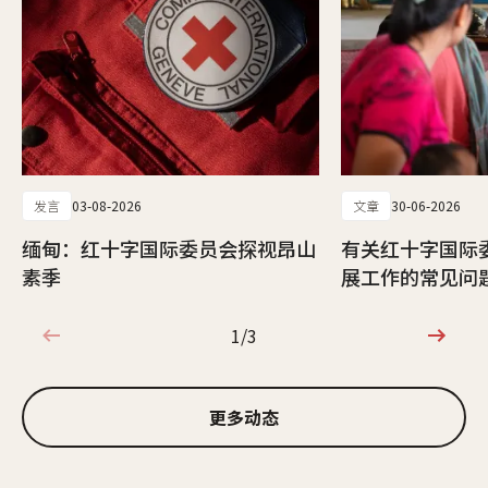
发言
03-08-2026
文章
30-06-2026
缅甸：红十字国际委员会探视昂山
有关红十字国际
素季
展工作的常见问
1/3
1/3
更多动态