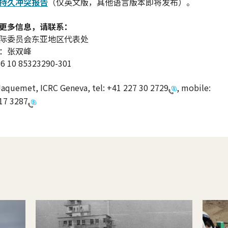
持久冲突报告
（仅英文版，其他语言版本即将发布）。
更多信息，请联系：
际委员会东亚地区代表处
：张双峰
10 85323290-301
Jaquemet, ICRC Geneva, tel:
+41 227 30 2729
, mobile:
17 3287