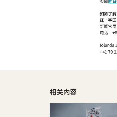
参阅
旷日
如欲了解
红十字国
新闻官员
电话：+86 
Iolanda 
+41 79 2
相关内容