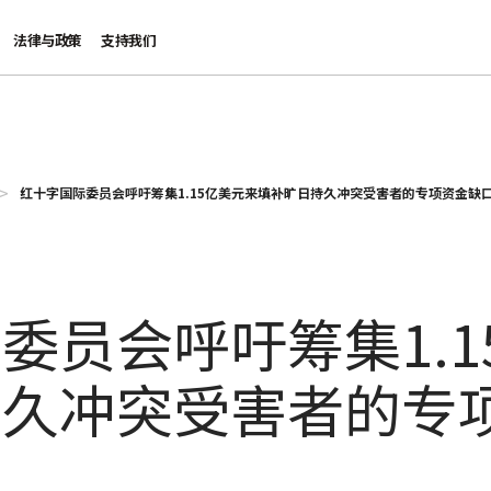
法律与政策
支持我们
红十字国际委员会呼吁筹集1.15亿美元来填补旷日持久冲突受害者的专项资金缺
委员会呼吁筹集1.1
持久冲突受害者的专