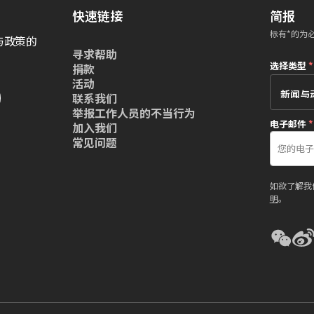
快速链接
简报
标有*的为
与政策的
寻求帮助
选择类型
*
捐款
活动
联系我们
举报工作人员的不当行为
电子邮件
*
加入我们
常见问题
如欲了解我
明
。