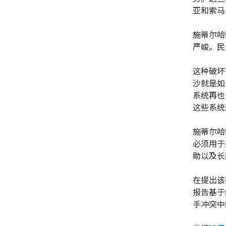
亚和索马
施蒂尔哈
严峻。民
这种破坏
沙就是如
系统再也
这些系统
施蒂尔哈
必须用于
助以及长
在提出该
报告基于
手冲突中