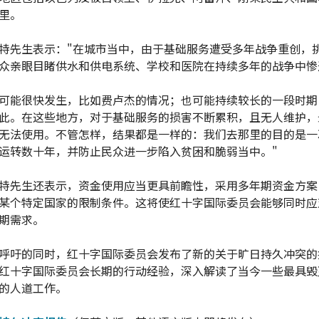
里。
特先生表示："在城市当中，由于基础服务遭受多年战争重创，
众亲眼目睹供水和供电系统、学校和医院在持续多年的战争中惨
可能很快发生，比如费卢杰的情况；也可能持续较长的一段时期
此。在这些地方，对于基础服务的损害不断累积，且无人维护，
无法使用。不管怎样，结果都是一样的：我们去那里的目的是一
运转数十年，并防止民众进一步陷入贫困和脆弱当中。"
特先生还表示，资金使用应当更具前瞻性，采用多年期资金方案
某个特定国家的限制条件。这将使红十字国际委员会能够同时应
期需求。
呼吁的同时，红十字国际委员会发布了新的关于旷日持久冲突的
红十字国际委员会长期的行动经验，深入解读了当今一些最具毁
的人道工作。