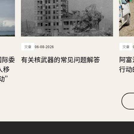
文章
06-08-2026
文章
国际委
有关核武器的常见问题解答
阿富
人移
行动
动”