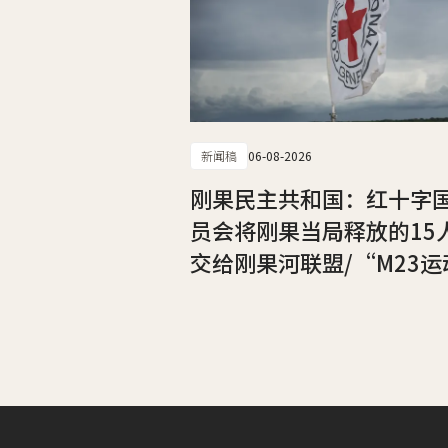
新闻稿
06-08-2026
刚果民主共和国：红十字
员会将刚果当局释放的15
交给刚果河联盟/“M23运