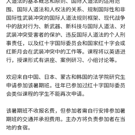
人道法的基本概念和原则、国际人道法的适用范
围、国际人道法和人权法的关系、规制国际性和非
国际性武装冲突的国际人道法规则框架、现代战争
中的敌对行为、新武器、新科技与国际人道法、对
武装冲突受害者的保护、违反国际人道法的个人刑
事责任，以及红十字国际委员会和国家红十字会或
红新月会在武装冲突中的工作等。课程将以英语进
行，授课形式有讲座、案例研习、小组讨论等。
欢迎来自中国、日本、蒙古和韩国的法学院研究生
申请参加该暑期班。往年已参加过红十字国际委员
会类似课程的学生不能再次申请。
该暑期班不收报名费，但参加者需自行安排参加暑
期班的交通并承担费用。主办方将负责参加者在当
地的食宿。