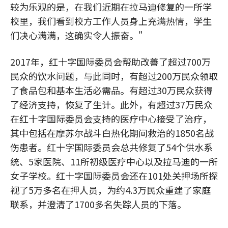
较为乐观的是，在我们近期在拉马迪修复的一所学
校里，我们看到校方工作人员身上充满热情，学生
们决心满满，这确实令人振奋。"
2017年，红十字国际委员会帮助改善了超过700万
民众的饮水问题，与此同时，有超过200万民众领取
了食品包和基本生活必需品。有超过30万民众获得
了经济支持，恢复了生计。此外，有超过37万民众
在红十字国际委员会支持的医疗中心接受了治疗，
其中包括在摩苏尔战斗白热化期间救治的1850名战
伤患者。红十字国际委员会总共修复了54个供水系
统、5家医院、11所初级医疗中心以及拉马迪的一所
女子学校。红十字国际委员会还在101处关押场所探
视了5万多名在押人员，为约4.3万民众重建了家庭
联系，并澄清了1700多名失踪人员的下落。