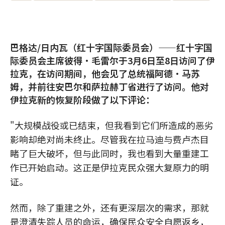
巴格达/日内瓦（红十字国际委员会）——红十字国
际委员会主席彼得•毛雷尔于3月6日至8日访问了伊
拉克，在访问期间，他会见了总统福阿德•马苏
姆，并前往安巴尔和萨拉赫丁省进行了访问。他对
伊拉克新的恢复阶段做了以下评论：
"大规模战役或已结束，但我看到它们所造成的恶劣
影响却绝对尚未终止。尽管我在拉马迪与费卢杰目
睹了巨大破坏，但与此同时，我也看到大量重建工
作已开始启动。这正是伊拉克民众强大复原力的明
证。
然而，除了重建之外，还有更深层次的需求，那就
是澄清失踪人员的命运，确保民众安全自愿返乡，