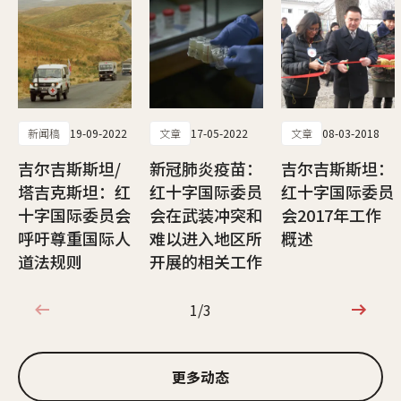
新闻稿
19-09-2022
文章
17-05-2022
文章
08-03-2018
吉尔吉斯斯坦/
新冠肺炎疫苗：
吉尔吉斯斯坦：
塔吉克斯坦：红
红十字国际委员
红十字国际委员
十字国际委员会
会在武装冲突和
会2017年工作
呼吁尊重国际人
难以进入地区所
概述
道法规则
开展的相关工作
1/3
1/3
更多动态