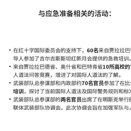
与应急准备相关的活动：
在红十字国际委员会的支持下，
60名
来自贾拉拉巴
导人参加了吉尔吉斯斯坦红新月会提供的急救培训
来自贾拉拉巴德省、奥什省和巴特肯省
10所高校的
人道法问答竞赛，增进了对国际人道法的了解。
武装部队总参谋部和内政部约
70名官员
参加了在比
培训
，探讨了当前国际人道法及国际警务规则和标
武装部队总参谋部的
两名官员
出席了在明斯克举行
联体武装部队协调会。此次协调会旨在加强军队与