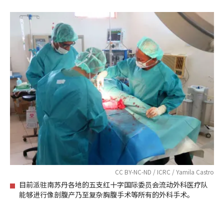
CC BY-NC-ND / ICRC / Yamila Castro
目前派驻南苏丹各地的五支红十字国际委员会流动外科医疗队
能够进行像剖腹产乃至复杂胸腹手术等所有的外科手术。