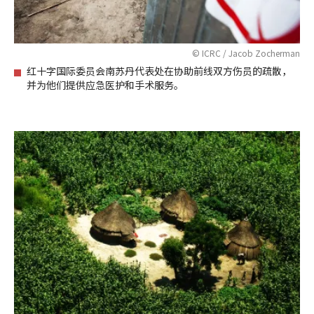
© ICRC / Jacob Zocherman
红十字国际委员会南苏丹代表处在协助前线双方伤员的疏散，
并为他们提供应急医护和手术服务。