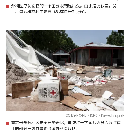
外科医疗队面临的一个主要限制是后勤。由于路况很差，员
工、患者和材料主要靠飞机或直升机运输。
CC BY-NC-ND / ICRC / Pawel Krzysiek
南苏丹部分地区安全局势恶化，迫使红十字国际委员会暂时停
止向部分一线办事处派遣外科医疗队。