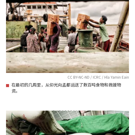
CC BY-NC-ND / ICRC / Hla Yamin Eain
在最初的几周里，从仰光向孟都运送了数百吨食物和救援物
资。