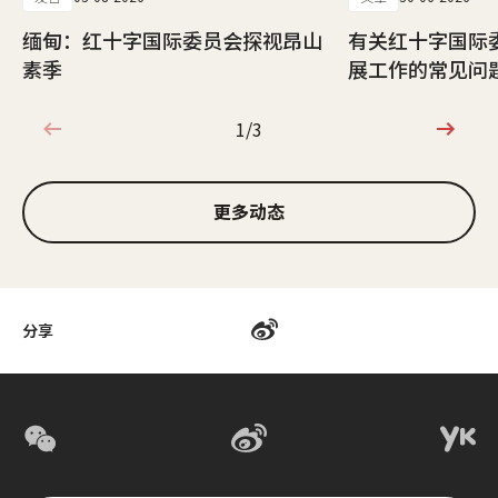
缅甸：红十字国际委员会探视昂山
有关红十字国际
素季
展工作的常见问
1/3
1/3
更多动态
分享