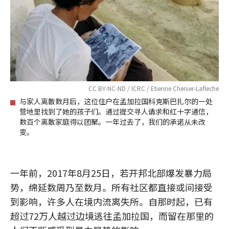
CC BY-NC-ND / ICRC / Etienne Chenier-Lafleche
与家人离散数月后，这位住户在孟加拉国科克斯巴扎尔的一处
营地里找到了她的孩子们。通过提交寻人请求和红十字通信，
数百个离散家庭得以团聚。一年过去了，我们的承诺从未改
变。
一年前，2017年8月25日，若开邦北部爆发暴力局
势，绵延数周乃至数月。所有社区都直接或间接受
到影响，许多人在境内流离失所。自那时起，已有
超过72万人越过边境逃往孟加拉国，而留在那里的