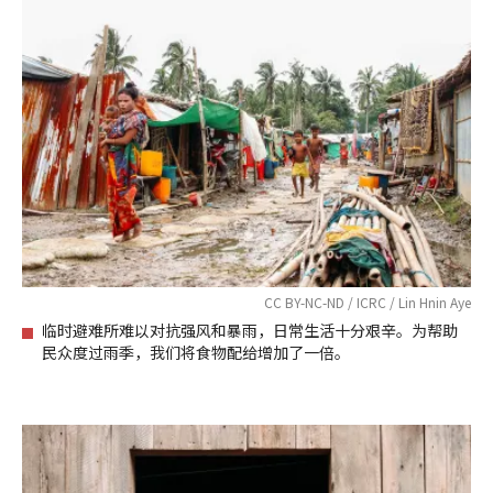
CC BY-NC-ND / ICRC / Lin Hnin Aye
临时避难所难以对抗强风和暴雨，日常生活十分艰辛。为帮助
民众度过雨季，我们将食物配给增加了一倍。