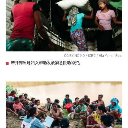
CC BY-NC-ND / ICRC / Hla Yamin Eain
若开邦当地妇女帮助发放紧急援助物资。