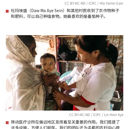
CC BY-NC-ND / ICRC / Hla Yamin Eain
杜玛埃盛（Daw Ma Aye Sein）和其他村民收到了农作物种子
和肥料，可以自己种植食物。她最喜欢的是番茄种子。
CC BY-NC-ND / ICRC / Lin Hnin Aye
移动医疗诊所在偏远地区发挥着至关重要的作用。我们搭建了
许多设施，方便人们就医。我们的团队还为孟都的农村中心提