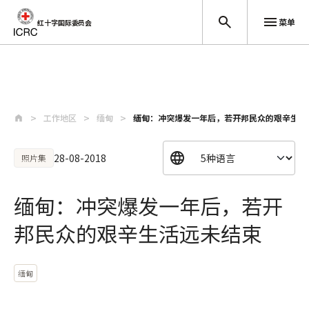
菜单
红十字国际委员会
跳至主要内容
工作地区
缅甸
缅甸：冲突爆发一年后，若开邦民众的艰辛生活
28-08-2018
照片集
缅甸：冲突爆发一年后，若开
邦民众的艰辛生活远未结束
缅甸