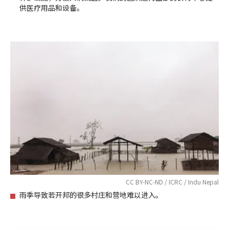
供医疗用品和设备。
CC BY-NC-ND / ICRC / Indu Nepal
雨季导致若开邦的很多村庄和营地难以进入。