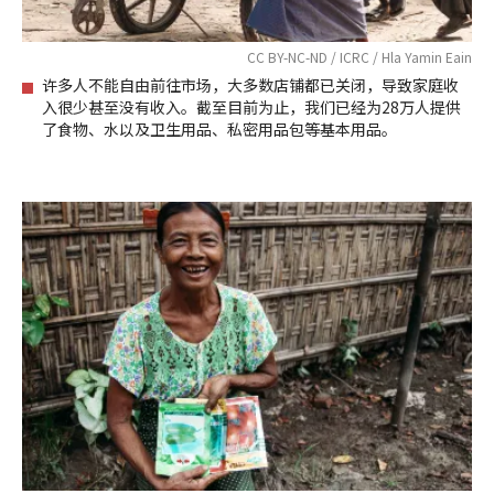
CC BY-NC-ND / ICRC / Hla Yamin Eain
许多人不能自由前往市场，大多数店铺都已关闭，导致家庭收
入很少甚至没有收入。截至目前为止，我们已经为28万人提供
了食物、水以及卫生用品、私密用品包等基本用品。