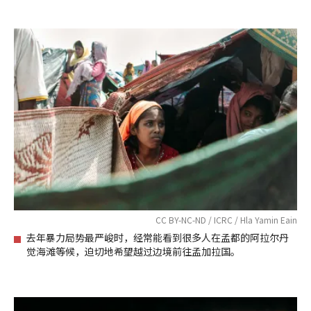
CC BY-NC-ND / ICRC / Hla Yamin Eain
去年暴力局势最严峻时，经常能看到很多人在孟都的阿拉尔丹
觉海滩等候，迫切地希望越过边境前往孟加拉国。