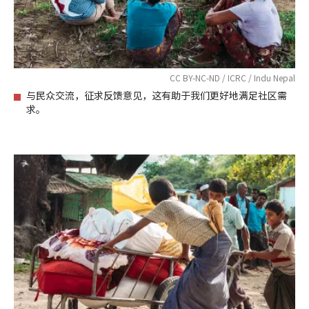
CC BY-NC-ND / ICRC / Indu Nepal
与民众交流，征求反馈意见，这有助于我们更好地满足社区需
求。