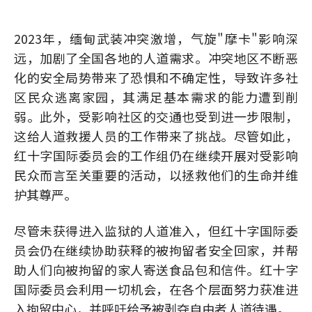
2023年，缅甸武装冲突激增，气旋"摩卡"影响深
远，加剧了全国各地的人道需求。冲突地区不断恶
化的安全局势带来了恐惧和不确定性，导致许多社
区民众逃离家园，其满足基本需求的能力遭到削
弱。此外，受影响社区的交通也受到进一步限制，
这给人道救援人员的工作带来了挑战。尽管如此，
红十字国际委员会的工作组仍在继续开展对受影响
民众而言至关重要的活动，以拯救他们的生命并维
护其尊严。
尽管未获得进入监狱的人道准入，但红十字国际委
员会仍在继续协助获释的被拘留者安全回家，并帮
助人们向被拘留的家人寄送食品包和信件。红十字
国际委员会利用一切机会，在各个层面努力获准进
入拘留中心，并呼吁给予被剥夺自由者人道待遇。