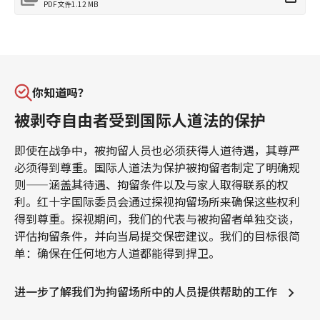
PDF文件
1.12 MB
你知道吗？
被剥夺自由者受到国际人道法的保护
即使在战争中，被拘留人员也必须获得人道待遇，其尊严
必须得到尊重。国际人道法为保护被拘留者制定了明确规
则——涵盖其待遇、拘留条件以及与家人取得联系的权
利。红十字国际委员会通过探视拘留场所来确保这些权利
得到尊重。探视期间，我们的代表与被拘留者单独交谈，
评估拘留条件，并向当局提交保密建议。我们的目标很简
单：确保在任何地方人道都能得到捍卫。
进一步了解我们为拘留场所中的人员提供帮助的工作