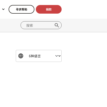
寻求帮助
捐款