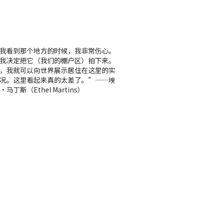
我看到那个地方的时候，我非常伤心。
我决定把它（我们的棚户区）拍下来。
，我就可以向世界展示居住在这里的实
况。这里看起来真的太差了。”——埃
马丁斯（Ethel Martins）