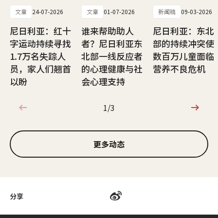
文章
24-07-2026
文章
01-07-2026
新闻稿
09-03-2026
尼日利亚：红十
谁来帮助助人
尼日利亚：东北
字运动持续寻找
者？尼日利亚东
部的持续冲突使
1.7万名失踪人
北部一线反应者
数百万儿童面临
员，家人们翘首
的心理健康与社
营养不良危机
以盼
会心理支持
1/3
1/3
更多动态
分享