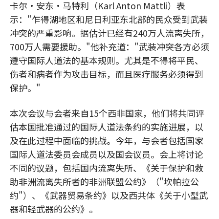
卡尔·安东·马特利（Karl Anton Mattli）表
示："乍得湖地区和尼日利亚东北部的民众受到武装
冲突的严重影响。据估计已经有240万人流离失所，
700万人需要援助。"他补充道："武装冲突各方必须
遵守国际人道法的基本规则。尤其是不得将平民、
伤者和病者作为攻击目标，而且医疗服务必须得到
保护。"
本次会议与会者来自15个西非国家，他们将共同评
估本国批准通过的国际人道法条约的实施进展，以
及在此过程中面临的挑战。今年，与会者包括国家
国际人道法委员会成员以及国会议员。会上将讨论
不同的议题，包括国内流离失所、《关于保护和救
助非洲流离失所者的非洲联盟公约》（"坎帕拉公
约"）、《武器贸易条约》以及西共体《关于小型武
器和轻武器的公约》。