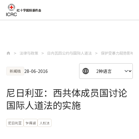
红十字国际委员会
跳至主要内容
法律与政策
日内瓦四公约与国际人道法
保护受暴力局势影响民
28-06-2016
新闻稿
尼日利亚：西共体成员国讨论
国际人道法的实施
尼日利亚
乍得湖
人权法