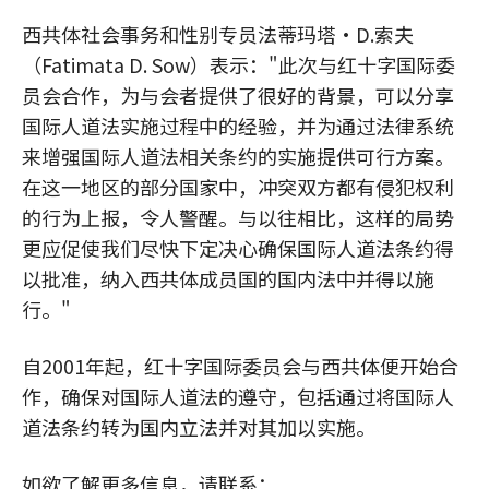
西共体社会事务和性别专员法蒂玛塔·D.索夫
（Fatimata D. Sow）表示："此次与红十字国际委
员会合作，为与会者提供了很好的背景，可以分享
国际人道法实施过程中的经验，并为通过法律系统
来增强国际人道法相关条约的实施提供可行方案。
在这一地区的部分国家中，冲突双方都有侵犯权利
的行为上报，令人警醒。与以往相比，这样的局势
更应促使我们尽快下定决心确保国际人道法条约得
以批准，纳入西共体成员国的国内法中并得以施
行。"
自2001年起，红十字国际委员会与西共体便开始合
作，确保对国际人道法的遵守，包括通过将国际人
道法条约转为国内立法并对其加以实施。
如欲了解更多信息，请联系：