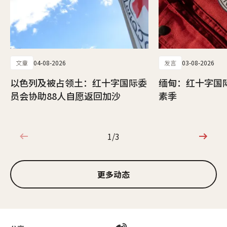
文章
04-08-2026
发言
03-08-2026
以色列及被占领土：红十字国际委
缅甸：红十字国
员会协助88人自愿返回加沙
素季
1/3
1/3
更多动态