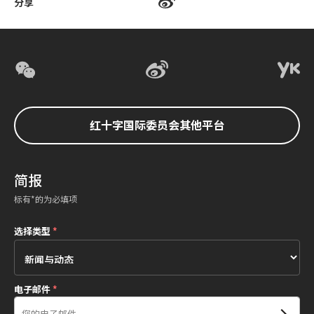
分享
红十字国际委员会其他平台
简报
标有*的为必填项
选择类型
*
电子邮件
*