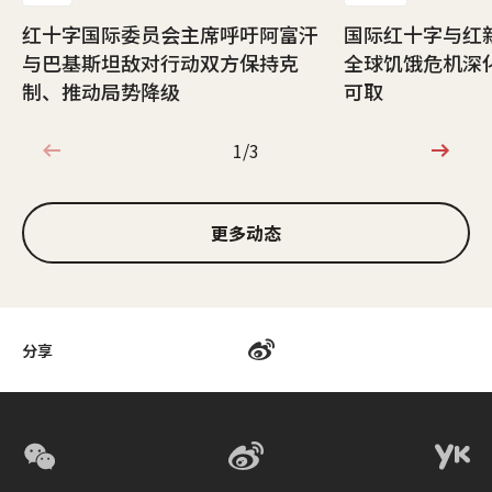
红十字国际委员会主席呼吁阿富汗
国际红十字与红
与巴基斯坦敌对行动双方保持克
全球饥饿危机深
制、推动局势降级
可取
1/3
1/3
更多动态
分享