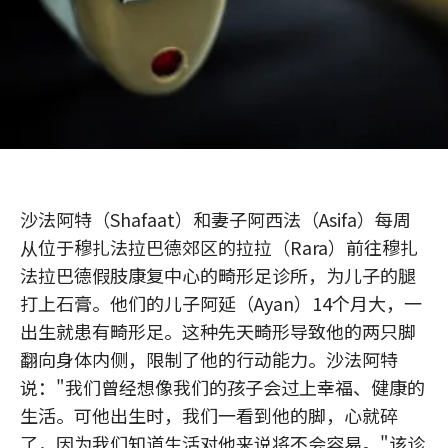
沙法阿特（Shafaat）和妻子阿西法（Asifa）每周
从位于穆扎法拉巴德郊区的拉拉（Rara）前往穆扎
法拉巴德假肢康复中心的畸形足诊所，为儿子的腿
打上石膏。他们的儿子阿延（Ayan）14个月大，一
出生就患有畸形足。这种先天畸形导致他的两只脚
翻向身体内侧，限制了他的行动能力。沙法阿特
说："我们曾经想像我们的孩子会过上幸福、健康的
生活。可他出生时，我们一看到他的脚，心就碎
了，因为我们知道生活对他来说将不会容易。"该诊