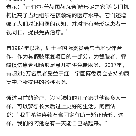
表示："开伯尔-普赫图赫瓦省'畸形足之家'等专门机
构提高了当地组织在该领域的医疗水平。它们还增
强了人们对该问题的认知，并对所有畸形足患者一
视同仁，提供免费治疗。"
自1984年以来，红十字国际委员会与当地伙伴合
作，作为其假肢康复项目的一部分，为截肢者、脊
髓损伤患者和畸形足患儿提供免费服务。2017年，
有超过5万名患者受益于红十字国际委员会支持的康
复中心所提供的各种服务。
通过目前的治疗，沙阿法特的儿子跟其他很多人一
样，可以梦想长大后过上更好的生活。阿西法
说："我们希望连续石膏固定有助于矫正畸形。这
样，我们的阿延总有一天能自己站起来。"