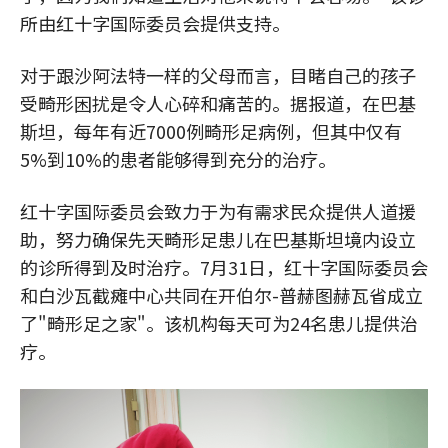
所由红十字国际委员会提供支持。
对于跟沙阿法特一样的父母而言，目睹自己的孩子
受畸形困扰是令人心碎和痛苦的。据报道，在巴基
斯坦，每年有近7000例畸形足病例，但其中仅有
5%到10%的患者能够得到充分的治疗。
红十字国际委员会致力于为有需求民众提供人道援
助，努力确保先天畸形足患儿在巴基斯坦境内设立
的诊所得到及时治疗。7月31日，红十字国际委员会
和白沙瓦截瘫中心共同在开伯尔-普赫图赫瓦省成立
了"畸形足之家"。该机构每天可为24名患儿提供治
疗。