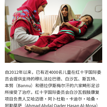
自2012年以来，已有近4000名儿童在红十字国际委
员会提供支持的穆扎法拉巴德、白沙瓦、斯瓦特、
本努（Bannu）和德拉伊斯梅尔汗的六家畸形足诊
所接受了治疗。红十字国际委员会白沙瓦假肢康复
项目负责人艾哈迈德·阿卜杜勒·卡迪尔·哈桑·
阿勒莫萨（Ahmad Abdal Qader Hasan Al-Mosa）