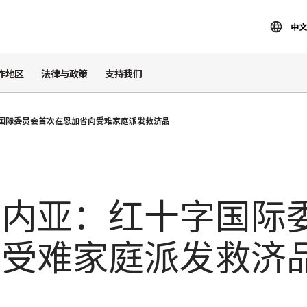
中文
作地区
法律与政策
支持我们
国际委员会首次在恩加省向受难家庭派发救济品
几内亚：红十字国际
向受难家庭派发救济