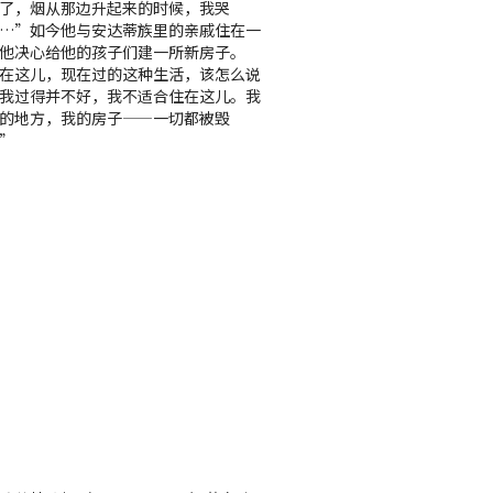
了，烟从那边升起来的时候，我哭
…”如今他与安达蒂族里的亲戚住在一
他决心给他的孩子们建一所新房子。
在这儿，现在过的这种生活，该怎么说
我过得并不好，我不适合住在这儿。我
的地方，我的房子——一切都被毁
”