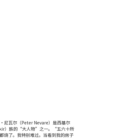
·尼瓦尔（Peter Nevare）是西基尔
ikir）族的“大人物”之一。“五六十所
都烧了。我特别难过。当看到我的房子