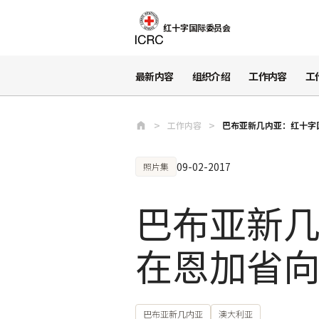
跳至主要内容
红十字国际委员会
最新内容
组织介绍
工作内容
工
工作内容
巴布亚新几内亚：红十字
09-02-2017
照片集
巴布亚新
在恩加省
巴布亚新几内亚
澳大利亚