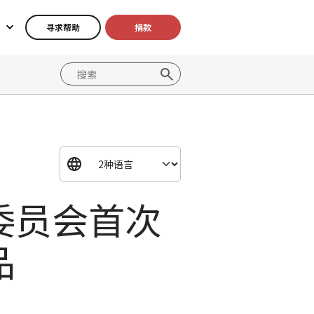
寻求帮助
捐款
委员会首次
品