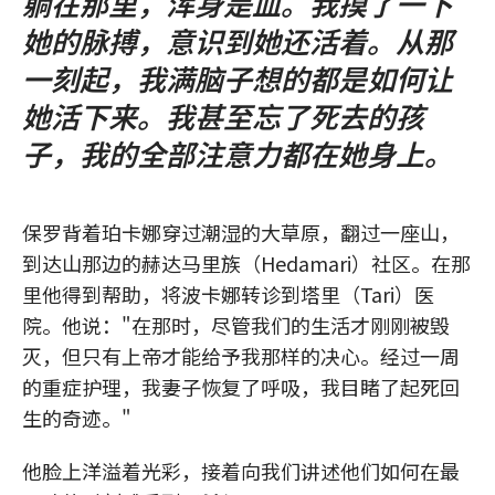
躺在那里，浑身是血。我摸了一下
她的脉搏，意识到她还活着。从那
一刻起，我满脑子想的都是如何让
她活下来。我甚至忘了死去的孩
子，我的全部注意力都在她身上。
保罗背着珀卡娜穿过潮湿的大草原，翻过一座山，
到达山那边的赫达马里族（Hedamari）社区。在那
里他得到帮助，将波卡娜转诊到塔里（Tari）医
院。他说："在那时，尽管我们的生活才刚刚被毁
灭，但只有上帝才能给予我那样的决心。经过一周
的重症护理，我妻子恢复了呼吸，我目睹了起死回
生的奇迹。"
他脸上洋溢着光彩，接着向我们讲述他们如何在最