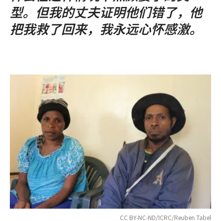
型。但我的丈夫证明他们错了，他
把我救了回来，我永远心怀感激。
CC BY-NC-ND/ICRC/Reuben Tabel