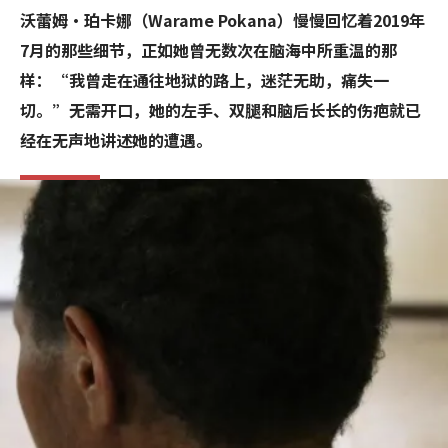
沃蕾姆·珀卡娜（Warame Pokana）慢慢回忆着2019年
7月的那些细节，正如她曾无数次在脑海中所重温的那
样：“我曾走在通往地狱的路上，迷茫无助，痛失一
切。”无需开口，她的左手、双腿和脑后长长的伤疤就已
经在无声地讲述她的遭遇。