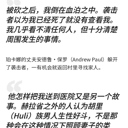
被砍之后，我倒在血泊之中。袭击
者以为我已经死了就没有查看我。
我几乎看不清任何人，但十分清楚
周围发生的事情。
珀卡娜的丈夫安德鲁·保罗（Andrew Paul）躲开
了袭击者，一有机会就返回村里寻找家人。
他怎样把我送到医院又是另一个故
事。赫拉省之外的人认为胡里
（Huli）族男人生性好斗，不是那
种会在这种情况下照顾妻子的类