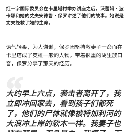
红十字国际委员会在卡里塔村举办讲座之后，沃蕾姆·波
卡娜和她的丈夫安德鲁·保罗讲述了他们的故事。她说是
丈夫挽救了她的生命。
语气轻柔，为人谦逊，保罗因坚持救妻子一命而在
卡里塔成了英雄一般的人物。带着很重的胡里族口
音，保罗分享了那天的经历。
大约早上六点，袭击者离开了，我
立即冲回家去，看到孩子们都死
了，他们的尸体就像被特加利河的
大浪冲上岸的软木一样。我妻子也