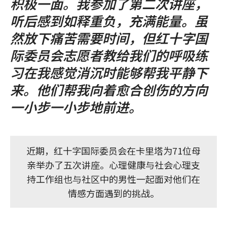
积极一面。我参加了第二次讲座，
听后感到如释重负，充满能量。虽
然放下痛苦需要时间，但红十字国
际委员会志愿者教给我们的呼吸练
习在我感觉消沉时能够帮我平静下
来。他们帮我向着愈合创伤的方向
一小步一小步地前进。
近期，红十字国际委员会在卡里塔为71位母
亲举办了五次讲座。心理健康与社会心理支
持工作组也与社区中的男性一起面对他们在
情感方面遇到的挑战。