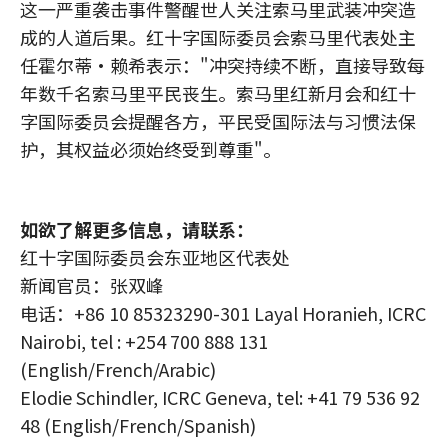
这一严重袭击事件警醒世人关注索马里武装冲突造
成的人道后果。红十字国际委员会索马里代表处主
任霍尔蒂•赖希表示："冲突持续不断，直接导致每
年数千名索马里平民丧生。索马里红新月会和红十
字国际委员会提醒各方，平民受国际法与习惯法保
护，其权益必须始终受到尊重"。
如欲了解更多信息，请联系：
红十字国际委员会东亚地区代表处
新闻官员：张双峰
电话：+86 10 85323290-301 Layal Horanieh, ICRC
Nairobi, tel : +254 700 888 131
(English/French/Arabic)
Elodie Schindler, ICRC Geneva, tel: +41 79 536 92
48 (English/French/Spanish)