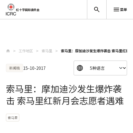
菜单
红十字国际委员会
跳至主要内容
工作地区
索马里
索马里：摩加迪沙发生爆炸袭击 索马里红新
15-10-2017
新闻稿
索马里：摩加迪沙发生爆炸袭
击 索马里红新月会志愿者遇难
索马里