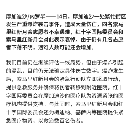
摩加迪沙/内罗毕——14日，摩加迪沙一处繁忙街区
发生严重爆炸袭击事件，造成大量伤亡，四名索马
里红新月会志愿者不幸遇难，红十字国际委员会和
索马里红新月会对此表示哀悼。由于仍有几名志愿
者下落不明，遇难人数可能还会增加。
我们目前仍在继续评估一线局势，但由于爆炸引起
的混乱，目前仍无法确定具体伤亡数字。爆炸发生
后，索马里红新月会的紧急行动队立即采取行动，
提供急救服务并确保将伤者转移到附近医院。红十
字国际委员会在摩加迪沙的医疗队为资源紧张的医
疗机构提供支持。与此同时，索马里红新月会和红
十字国际委员会还为梅迪纳、基萨内等医院提供紧
急医疗物资，以救治数百名伤者。