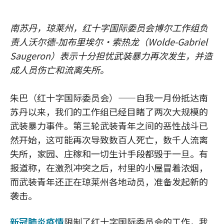
南苏丹，琼莱州，红十字国际委员会博尔工作组负
责人沃尔德-加布里埃尔·索热龙（Wolde-Gabriel
Saugeron）表示十分担忧武装暴力再次发生，并造
成人员伤亡和流离失所。
朱巴（红十字国际委员会）——自我一月份抵达南
苏丹以来，我们的工作组已经目睹了两次大规模的
武装暴力事件。第三轮武装青年之间的恶性战斗已
然开始，这可能再次导致数百人死亡，数千人流离
失所，家园、庄稼和一切生计手段都毁于一旦。有
报道称，在激烈冲突之后，村里的小屋冒着浓烟，
而武装青年还正在琼莱州各地动员，准备发起新的
袭击。
新冠肺炎疫情
限制了红十字国际委员会的工作，我