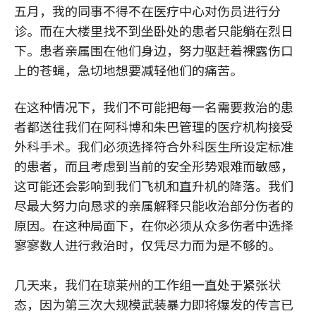
五月，我的同事不得不在医疗中心对伤员进行分
诊。而在大楼里找不到坐卧处的患者只能躺在烈日
下。患者亲属围在他们身边，努力驱赶着裸露伤口
上的苍蝇，急切地想要减轻他们的痛苦。
在这种情况下，我们不可能把每一名需要救治的患
者都送往我们在阿科博和朱巴管理的医疗机构接受
外科手术。我们必须选择符合外科医生所设定标准
的患者，而且考虑到当前的安全形势艰难而敏感，
这可能还会影响到我们飞机和直升机的降落。我们
尽最大努力向恳求的亲属解释只能收治部分伤者的
原因。在这种局面下，在你必须从众多伤者中选择
寥寥数人进行救治时，仅凭尽力而为是不够的。
几天来，我们在琼莱州的工作组一直处于紧张状
态，因为第三次大规模武装暴力即将爆发的传言已