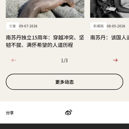
文章
09-07-2026
新闻稿
08-05-2026
南苏丹独立15周年：穿越冲突、坚
南苏丹：该国人
韧不拔、满怀希望的人道历程
1/3
1/3
更多动态
分享