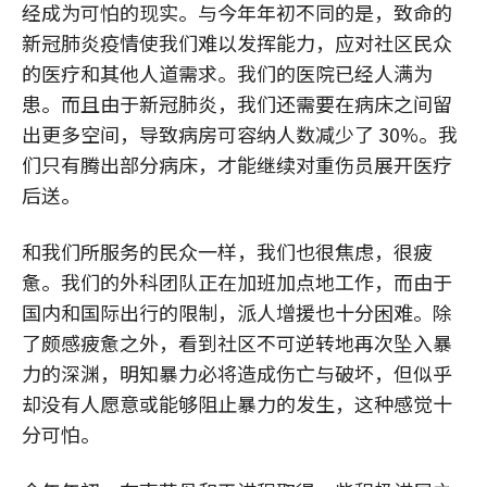
经成为可怕的现实。与今年年初不同的是，致命的
新冠肺炎疫情使我们难以发挥能力，应对社区民众
的医疗和其他人道需求。我们的医院已经人满为
患。而且由于新冠肺炎，我们还需要在病床之间留
出更多空间，导致病房可容纳人数减少了 30%。我
们只有腾出部分病床，才能继续对重伤员展开医疗
后送。
和我们所服务的民众一样，我们也很焦虑，很疲
惫。我们的外科团队正在加班加点地工作，而由于
国内和国际出行的限制，派人增援也十分困难。除
了颇感疲惫之外，看到社区不可逆转地再次坠入暴
力的深渊，明知暴力必将造成伤亡与破坏，但似乎
却没有人愿意或能够阻止暴力的发生，这种感觉十
分可怕。