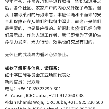
今年年初，在南苏丹和平进程取得一些积极进展之
后，各个社区、家家户户的内心又升起了希望。但
从目前琼莱州的局势来看，本应伴随和平而来的安
全和保障正在从他们的指缝中溜走。而这正是他们
最需要的，也是最应得的。新冠肺炎疫情已经向我
们展示出，作为人道工作者，我们即使为了保护生
命尽力发声，竭力行动，效果也终究是有限的。
无休止的武装暴力循环必须停止。
如欲了解更多信息，请联系：
红十字国际委员会东亚地区代表处
新闻官员：张双峰
电话：+86 10 85323290-301
Ali Yousef, ICRC Juba, +211 912 360 038
Aidah Khamis Woja, ICRC Juba, +211 925 230 500
Crystal Wells, ICRC Nairobi, +254 716 897 265