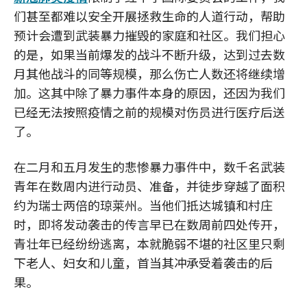
们甚至都难以安全开展拯救生命的人道行动，帮助
预计会遭到武装暴力摧毁的家庭和社区。我们担心
的是，如果当前爆发的战斗不断升级，达到过去数
月其他战斗的同等规模，那么伤亡人数还将继续增
加。这其中除了暴力事件本身的原因，还因为我们
已经无法按照疫情之前的规模对伤员进行医疗后送
了。
在二月和五月发生的悲惨暴力事件中，数千名武装
青年在数周内进行动员、准备，并徒步穿越了面积
约为瑞士两倍的琼莱州。当他们抵达城镇和村庄
时，即将发动袭击的传言早已在数周前四处传开，
青壮年已经纷纷逃离，本就脆弱不堪的社区里只剩
下老人、妇女和儿童，首当其冲承受着袭击的后
果。