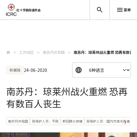
菜单
红十字国际委员会
跳至主要内容
工作地区
南苏丹共和国
南苏丹：琼莱州战火重燃 恐再有数百
24-06-2020
新闻稿
南苏丹：琼莱州战火重燃 恐再
有数百人丧生
南苏丹共和国
受保护人员：平民
新冠肺炎疫情
受保护人员：国内流离失所者
医