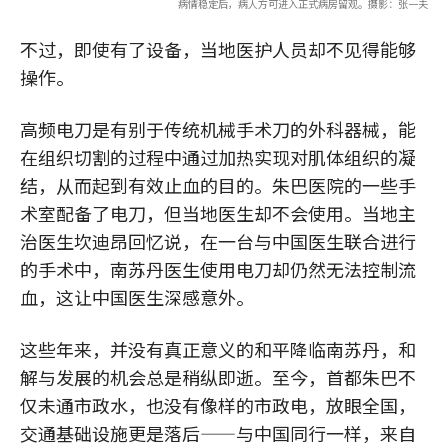
病情稳定后，病人方可进入正式病房留观。摄影：张一夫
不过，即使有了设备，当地医护人员却不见得能够
操作。
高频电刀是有别于传统机械手术刀的外科器械，能
在组织切割的过程中通过加热实现对肌体组织的凝
结，从而起到有效止血的目的。朱巴医院的一些手
术室配备了电刀，但当地医生却不会使用。当地主
治医生坎迪昂回忆说，在一台与中国医生联合进行
的手术中，南苏丹医生使用电刀却仍然无法控制流
血，这让中国医生深感意外。
这些年来，并没有真正意义的和平降临南苏丹，和
解与发展的机会总是稍纵即逝。至今，首都朱巴不
仅未通市政水，也没有像样的市政电，放眼全国，
交通基础设施更是落后——与中国同行一样，来自