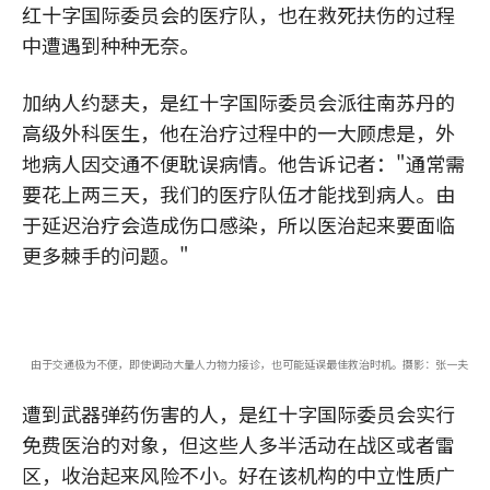
红十字国际委员会的医疗队，也在救死扶伤的过程
中遭遇到种种无奈。
加纳人约瑟夫，是红十字国际委员会派往南苏丹的
高级外科医生，他在治疗过程中的一大顾虑是，外
地病人因交通不便耽误病情。他告诉记者："通常需
要花上两三天，我们的医疗队伍才能找到病人。由
于延迟治疗会造成伤口感染，所以医治起来要面临
更多棘手的问题。"
由于交通极为不便，即使调动大量人力物力接诊，也可能延误最佳救治时机。摄影：张一夫
遭到武器弹药伤害的人，是红十字国际委员会实行
免费医治的对象，但这些人多半活动在战区或者雷
区，收治起来风险不小。好在该机构的中立性质广