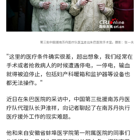
第三批中国援南苏丹医疗队医生走出朱巴医院手术室。摄影：张一夫
"这里的医疗条件确实很差，超出想象，我们经常在
手术或者抢救病人的时候遭遇停电，一停电，输血
就得被迫停止，包括妇产科暖箱和监护器等设备也
都无法操作。"
近日在朱巴医院的采访中，中国第三批援南苏丹医
疗队代理队长尹淮祥，向记者聊起了在南苏丹执行
医疗援外工作的现实难题。
他和来自安徽省蚌埠医学院第一附属医院的同事们