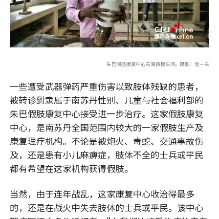
朱巴假肢康复中心石膏铸模车间。摄影：张一夫
一些遭受武器弹药严重伤害以致肢体残缺的患者，
被转诊到隶属于南苏丹性别、儿童与社会福利部的
朱巴假肢康复中心接受进一步治疗。这家假肢康复
中心，是南苏丹全国范围内较大的一家假肢生产及
康复理疗机构。不论是被炮火、毒蛇、交通事故伤
及，还是患有小儿麻痹症，肢体不全的士兵或平民
都有希望在这家机构获得假肢。
当然，由于连年战乱，这家康复中心收治得最多
的，还是在战火中失去肢体的士兵或平民。该中心