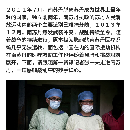
２０１１年７月，南苏丹脱离苏丹成为世界上最年
轻的国家。独立刚两年，南苏丹执政的苏丹人民解
放运动内部两个主要派别已难掩分歧，２０１３年
１２月，南苏丹爆发武装冲突，战乱持续至今。随
着战争的持续进行，原本极为脆弱的南苏丹医疗系
统几乎无法运转，而包括中国在内的国际援助机构
在南苏丹的医疗救助工作也伴随着风险和挑战艰难
展开，下面，请跟随第一资讯记者张一夫走进南苏
丹，一道感触战乱中的妙手仁心。