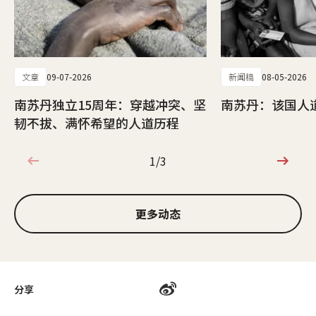
文章
09-07-2026
新闻稿
08-05-2026
南苏丹独立15周年：穿越冲突、坚
南苏丹：该国人
韧不拔、满怀希望的人道历程
1/3
1/3
更多动态
分享