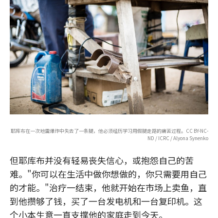
耶库布在一次地雷爆炸中失去了一条腿，他必须经历学习用假腿走路的痛苦过程。CC BY-NC-
ND / ICRC / Alyona Synenko
但耶库布并没有轻易丧失信心，或抱怨自己的苦
难。"你可以在生活中做你想做的，你只需要用自己
的才能。"治疗一结束，他就开始在市场上卖鱼，直
到他攒够了钱，买了一台发电机和一台复印机。这
个小本生意一直支撑他的家庭走到今天。