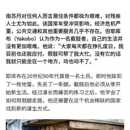
南苏丹对任何人而言居住条件都极为艰难，对残疾
人士尤为如此。该国常年受冲突影响，经济危机严
重，公共交通和其他重要服务几乎不存在。但耶库
布（Yakobo）认为作为一名截肢者，自己的生活并
没有更加艰难。他说："大家每天都在挣扎度日，我
目前也还能应付。假肢可帮了我大忙。没有它的话
我就只能坐在一个地方，动也动不了。"
耶库布在20世纪90年代曾是一名士兵。那时他踩到
了一枚地雷，失去了一条腿。截肢后他必须从零开
始新生活。经过漫长而痛苦的练习之后，他学会了
如何用假腿走路，他还需要在这个机会稀缺的国家
找到新的谋生方式。