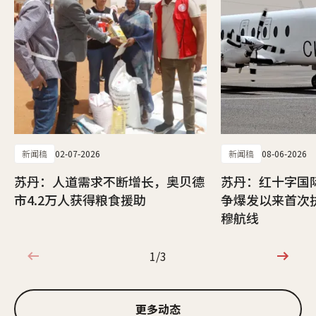
新闻稿
02-07-2026
新闻稿
08-06-2026
苏丹：人道需求不断增长，奥贝德
苏丹：红十字国
市4.2万人获得粮食援助
争爆发以来首次
穆航线
1/3
1/3
更多动态