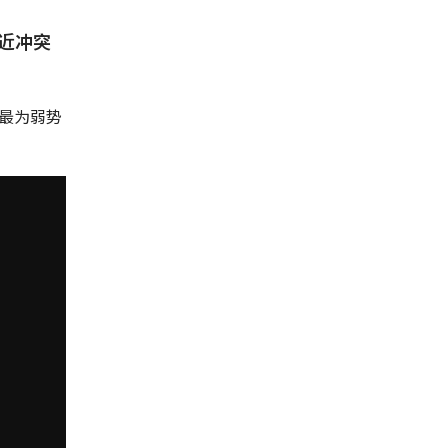
近冲突
最为弱势