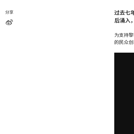
过去七
分享
后涌入，
为支持黎
的民众创