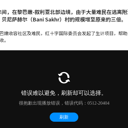
年间，在黎巴嫩-叙利亚北部边境，由于大量难民在逃离附
贝尼萨赫尔（Bani Sakhr）村的规模增至原来的三倍。
巴嫩收容社区及难民，红十字国际委员会发起了生计项目，帮助
收。