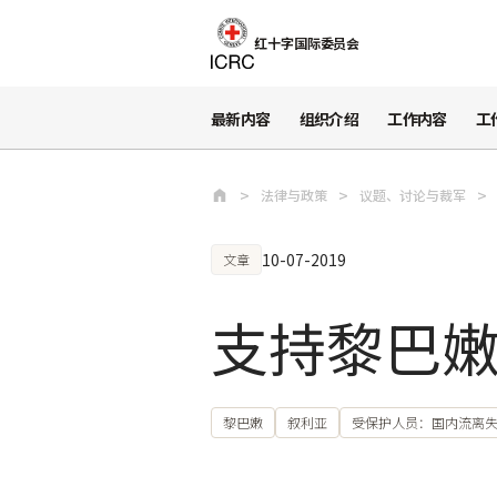
跳至主要内容
红十字国际委员会
最新内容
组织介绍
工作内容
工
法律与政策
议题、讨论与裁军
10-07-2019
文章
支持黎巴
黎巴嫩
叙利亚
受保护人员：国内流离