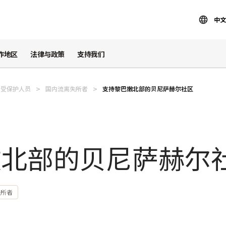
中文
作地区
法律与政策
支持我们
受保护人员
国内流离失所者
支持黎巴嫩北部的贝尼萨赫尔社区
嫩北部的贝尼萨赫尔
失所者