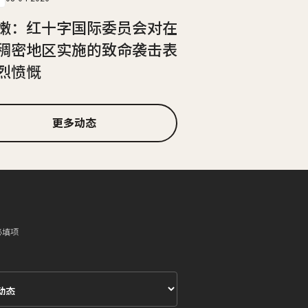
嫩：红十字国际委员会对在
稠密地区实施的致命袭击表
烈愤慨
更多动态
必填项