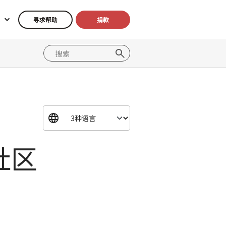
寻求帮助
捐款
社区