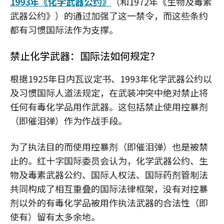
1993年《化学武器公约》
（和1972年《生物及毒素
武器公约》）的通过加强了这一禁令，而这些条约
都有习惯国际法作为支撑。
禁止化学武器：国际法如何规定？
根据1925年日内瓦议定书、1993年化学武器公约以
及习惯国际人道法规定，在武装冲突中绝对禁止将
任何有毒化学品用作武器。这包括禁止使用控暴剂
（即催泪弹）作为作战手段。
为了执法目的而使用控暴剂（即催泪弹）也是被禁
止的。红十字国际委员会认为，化学武器公约、生
物及毒素武器公约、国际人权法、国际药剂管制法
共同构成了相互重叠的国际法律框架，没有对控暴
剂以外的有毒化学品被用作执法武器的合法性（即
使有）留有太多余地。