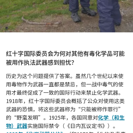
红十字国际委员会为何对其他有毒化学品可能
被用作执法武器感到担忧？
历史为这个问题提供了答案。虽然几个世纪以来使
用毒物作为武器一直都是禁忌，但一战中毒气的使
用才最终促成了一致的国际行动来禁止化学武器。
1918年，红十字国际委员会概括了公众对使用这类
武器的恐惧，将这些武器称为“只能被称作罪行”
的“野蛮发明”。1925年，各国同意对
化学（和生
物）武器
实施国际禁令（《日内瓦议定书》）。