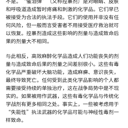
不是。“催泪弹”（又称控暴剂）是对眼睛、皮肤
和呼吸道造成暂时疼痛和刺激的化学品。它们早已
被接受为合法的执法手段。它们的使用并非没有任
何风险，但一般而言受害者不用接受医疗救治就可
以恢复。控暴剂造成这些影响的剂量与造成致命后
果的剂量大不相同。
与此相反，高效麻醉化学品造成人们功能丧失的剂
量与造成致命后果的剂量之间差别很小。这些有毒
化学品严重破坏大脑功能，造成麻痹、意识丧失，
最终导致死亡。任何受到此类化学品影响的个人都
需要接受持续的单独治疗，这在战争局势中是不现
实的。如果被用作武器，这些有毒化学品与传统化
学战剂有更多相同之处。事实上，一些被考虑用于
“失能性”执法武器的化学品可能与神经性毒剂一
样致命。