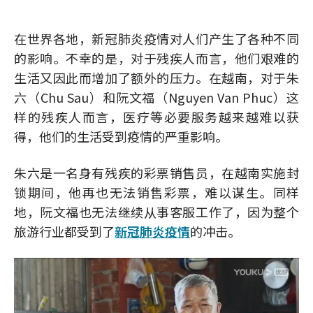
在世界各地，新冠肺炎疫情对人们产生了各种不同
的影响。不幸的是，对于残疾人而言，他们艰难的
生活又因此而增加了额外的压力。在越南，对于朱
六（Chu Sau）和阮文福（Nguyen Van Phuc）这
样的残疾人而言，医疗等必要服务越来越难以获
得，他们的生活受到疫情的严重影响。
朱六是一名身有残疾的彩票销售员，在越南实施封
锁期间，他再也无法销售彩票，难以谋生。同样
地，阮文福也无法继续从事客服工作了，因为整个
旅游行业都受到了
新冠肺炎疫情
的冲击。