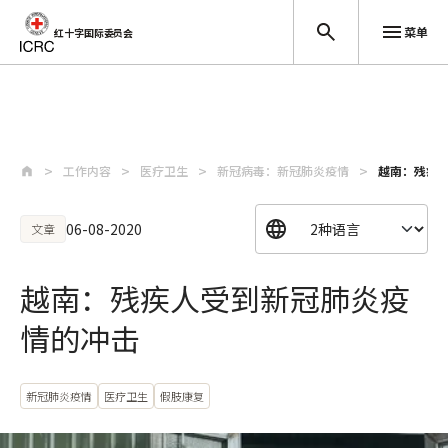
菜单
红十字国际委员会
跳至主要内容
工作内容
医疗卫生
新冠病毒：新冠肺炎疫情
越南：残疾
06-08-2020
文章
越南：残疾人受到新冠肺炎疫
情的冲击
新冠肺炎疫情
医疗卫生
假肢康复