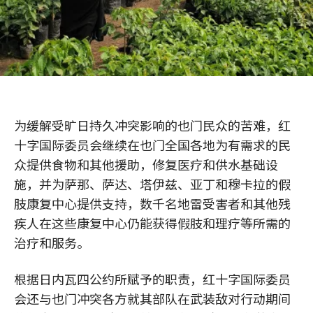
为缓解受旷日持久冲突影响的也门民众的苦难，红
十字国际委员会继续在也门全国各地为有需求的民
众提供食物和其他援助，修复医疗和供水基础设
施，并为萨那、萨达、塔伊兹、亚丁和穆卡拉的假
肢康复中心提供支持，数千名地雷受害者和其他残
疾人在这些康复中心仍能获得假肢和理疗等所需的
治疗和服务。
根据日内瓦四公约所赋予的职责，红十字国际委员
会还与也门冲突各方就其部队在武装敌对行动期间