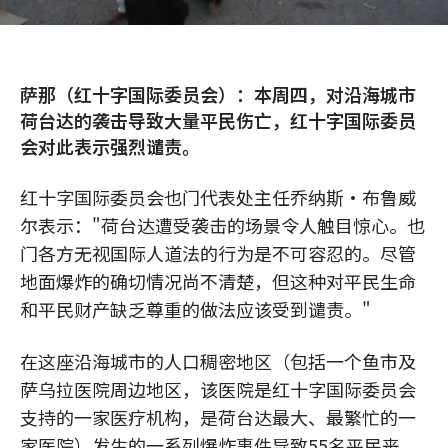
萨那（红十字国际委员会）：本周四，对沿海城市
荷台达的袭击导致大量平民伤亡，红十字国际委员
会对此表示强烈谴责。
红十字国际委员会也门代表处主任乔纳斯•布鲁威
尔表示："荷台达遭受袭击的场景令人触目惊心。也
门各方无视国际人道法的行为是不可容忍的。尽管
地面爆炸的确切情况尚不清楚，但这种对平民生命
和平民财产缺乏尊重的做法应该受到谴责。"
在这座沿海城市的人口稠密地区（包括一个鱼市及
萨乌拉医院周边地区，该医院是红十字国际委员会
支持的一家医疗机构，是荷台达最大、最繁忙的一
家医院）发生的一系列爆炸事件导致55名平民丧