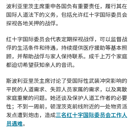
波利亚里茨主席重申各国负有重要责任，履行其在
国际人道法下的义务，包括允许红十字国际委员会
探视各地关押的战俘。
红十字国际委员会代表定期探视战俘，可以监督战
俘的生活条件和待遇，持续提供医疗援助等基本照
顾，并帮助战俘与家人保持联系。成千上万个家庭
都迫切希望获知亲人的音讯。
斯波利亚里茨主席讨论了受国际性武装冲突影响的
平民的人道需求、失踪人员家属的需求，以及离散
家庭重聚的问题。她还谈及保护人道工作者的必要
性；不到一周前，顿涅茨克前线附近的一处物资派
发点遭到炮击，造成
三名红十字国际委员会工作人
员遇难
。