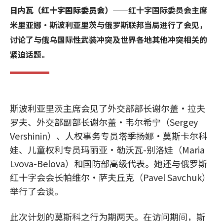
日内瓦（红十字国际委员会）
——红十字国际委员会主席
米里亚娜·斯波利亚里茨与俄罗斯联邦当局进行了会见，
讨论了与俄乌国际性武装冲突及世界各地其他冲突相关的
紧迫话题。
斯波利亚里茨主席会见了外交部部长谢尔盖·拉夫
罗夫、外交部副部长谢尔盖·韦尔希宁（Sergey
Vershinin）、人权事务专员塔季扬娜·莫斯卡尔科
娃、儿童权利专员玛丽亚·勒沃瓦-别洛娃（Maria
Lvova-Belova）和国防部高级代表。她还与俄罗斯
红十字会会长帕维尔·萨夫丘克（Pavel Savchuk）
举行了会谈。
此次计划的莫斯科之行为期两天。在访问期间，斯