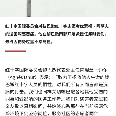
红十字国际委员会对黎巴嫩红十字志愿者优素福·阿萨夫
的遇害深感悲痛。他在黎巴嫩南部开展救援任务时受伤，
最终因伤势过重不幸离世。
红十字国际委员会黎巴嫩代表处主任阿涅丝·迪尔
（Agnès Dhur）表示：“致力于拯救他人生命的黎
巴嫩红十字人员的牺牲，对我们所有人而言都是沉
痛的打击。我们也同样关切黎巴嫩各地其他受伤的
同事和受影响的医务工作者。我们对遇害者家属和
亲友致以深切慰问，并始终心系那些在当前极端危
险环境下仍坚守岗位，服务社区的志愿者同仁