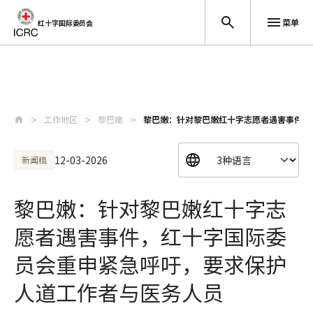
菜单
红十字国际委员会
跳至主要内容
工作地区
黎巴嫩
黎巴嫩：针对黎巴嫩红十字志愿者遇害事件，红
12-03-2026
新闻稿
黎巴嫩：针对黎巴嫩红十字志
愿者遇害事件，红十字国际委
员会重申紧急呼吁，要求保护
人道工作者与医务人员