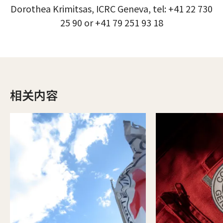
Dorothea Krimitsas, ICRC Geneva, tel: +41 22 730
25 90 or +41 79 251 93 18
相关内容