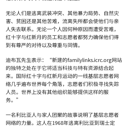
无论人们是逃离武装冲突、其他暴力局势、自然灾
害、贫困还是其他苦难，流离失所都会使他们与亲
人失去联系。无论一个人因何种原因而遭受苦难，
红十字与红新月的员工和志愿者都努力确保他们得
到有尊严的对待以及尊重与同情。
迪布瓦先生表示：“新建的familylinks.icrc.org网站
的独特之处在于它将适当科技与特有资源结合起
来。国际红十字与红新月运动的一线基层志愿者网
络几乎遍布世界每个角落，志愿者们积极寻找失踪
人员。世界上没有其他组织能够提供这样的服
务。”
一名利比亚人与家人团聚的故事说明了基层志愿者
网络的力量。这人在1968年逃离利比亚到瑞士定