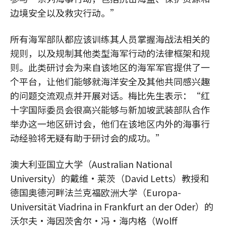
边境安全以及救灾行动。”
所有海军部队都应该训练其人员掌握海战法相关的
规则，以及规制其他类型海军行动的法律框架和规
则。此类研讨会为来自该地区的海军军官提供了一
个平台，让他们能够就海洋安全及其他共同感兴趣
的问题交流观点并开展对话。梅比先生表示：“红
十字国际委员会很高兴能够与新加坡武装部队合作
举办这一地区研讨会，他们在该地区内外的海事行
动经验将无疑有助于研讨会的成功。”
澳大利亚国立大学（Australian National
University）的戴维•莱茨（David Letts）教授和
德国奥德河畔法兰克福欧洲大学（Europa-
Universität Viadrina in Frankfurt an der Oder）的
沃尔夫•海因茨舍尔•冯•海内格（Wolff