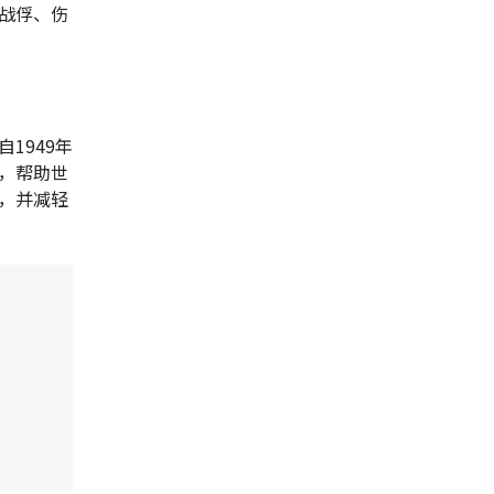
战俘、伤
1949年
，帮助世
，并减轻