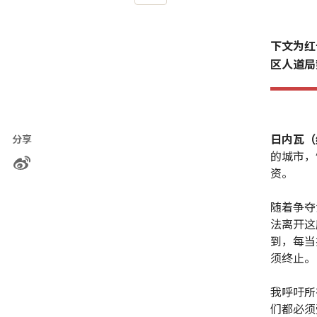
下文为红
区人道局
日内瓦（
分享
的城市，
资。
随着争夺
法离开这
到，每当
须终止。
我呼吁所
们都必须