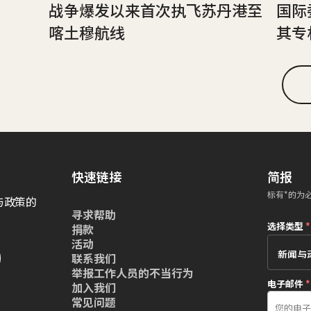
战争爆发以来首次执飞苏丹港至
国际
喀土穆航线
其专
快速链接
简报
标有*的为
与政策的
寻求帮助
选择类型
*
捐款
活动
联系我们
举报工作人员的不当行为
电子邮件
*
加入我们
常见问题