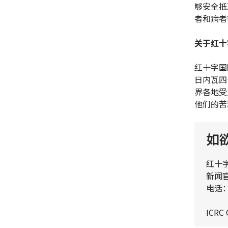
够安全抵
者和病者
关于红十
红十字国
日内瓦四
界各地受
他们的苦
如
红十
新闻
电话：+
ICRC 