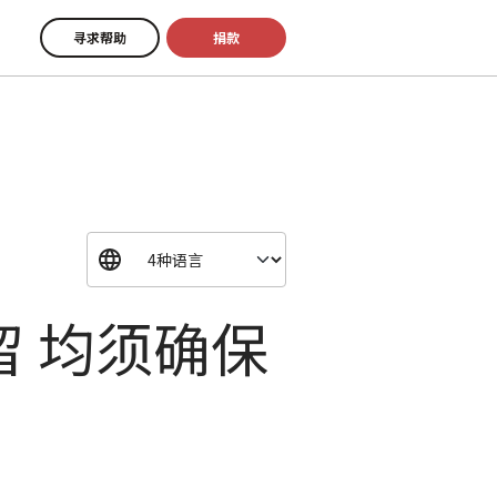
寻求帮助
捐款
 均须确保