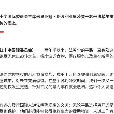
十字国际委员会主席米里亚娜·斯波利亚里茨关于苏丹法希尔市
势的表态。
红十字国际委员会）
——两年半以来，法希尔的平民一直身陷这
饱受无休止战斗之苦，极度缺乏食物、医疗服务以及生存所需的
法希尔控制权的战斗愈演愈烈，成千上万民众被迫逃离家园。更
座城市，对未来充满恐惧。在整个苏丹冲突期间，我们一次又一
控制权发生更迭，针对平民的暴力事件就会激增。这种令人发指
有各方履行国际人道法明确规定的义务：无论平民选择离开还是
受到保护。他们必须能够获得挽救生命的援助物资，人道工作者