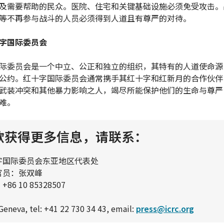
及需要帮助的民众。医院、住宅和关键基础设施必须免受攻击。
等不再参与战斗的人员必须得到人道且有尊严的对待。
字国际委员会
际委员会是一个中立、公正和独立的组织，其特有的人道使命源自
公约。红十字国际委员会通常携手其红十字和红新月的合作伙伴
武装冲突和其他暴力影响之人，竭尽所能保护他们的生命与尊严
难。
欲获得更多信息，请联系：
字国际委员会东亚地区代表处
官员：张双峰
86 10 85328507
Geneva, tel: +41 22 730 34 43, email:
press@icrc.org