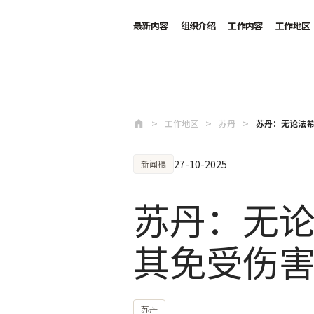
最新内容
组织介绍
工作内容
工作地区
跳至主要内容
工作地区
苏丹
苏丹：无论法希
27-10-2025
新闻稿
苏丹：无论
其免受伤
苏丹