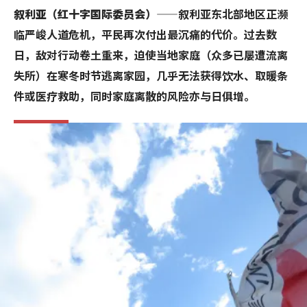
叙利亚（红十字国际委员会）
——叙利亚东北部地区正濒
临严峻人道危机，平民再次付出最沉痛的代价。过去数
日，敌对行动卷土重来，迫使当地家庭（众多已屡遭流离
失所）在寒冬时节逃离家园，几乎无法获得饮水、取暖条
件或医疗救助，同时家庭离散的风险亦与日俱增。