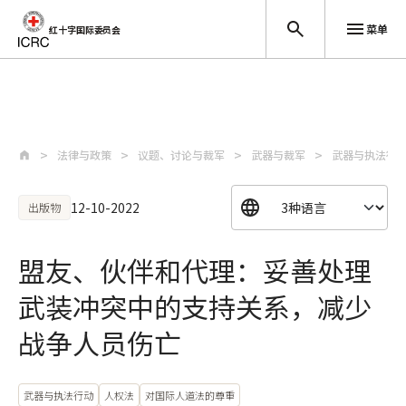
菜单
红十字国际委员会
跳至主要内容
法律与政策
议题、讨论与裁军
武器与裁军
武器与执法行
12-10-2022
出版物
盟友、伙伴和代理：妥善处理
武装冲突中的支持关系，减少
战争人员伤亡
武器与执法行动
人权法
对国际人道法的尊重