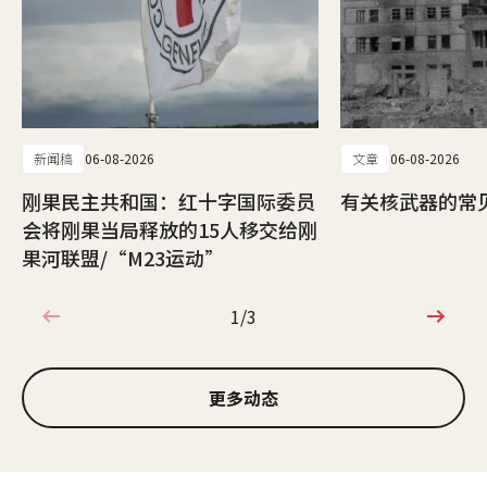
新闻稿
06-08-2026
文章
06-08-2026
刚果民主共和国：红十字国际委员
有关核武器的常
会将刚果当局释放的15人移交给刚
果河联盟/“M23运动”
1/3
1/3
更多动态