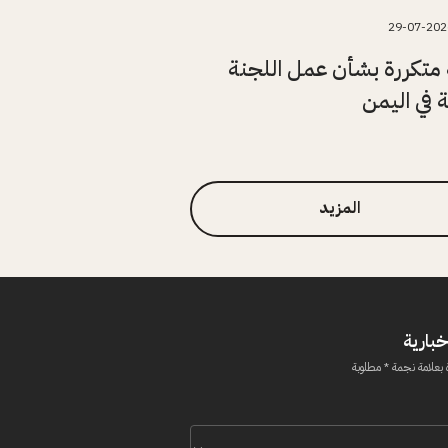
29-07-202
متكررة بشأن عمل اللجنة
ة في اليمن
المزيد
خبارية
 بعلامة نجمة * مطلوبة