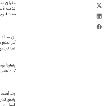
حقها في معر
حدث لذويها 
أسر المفقود
هذا البرنا
وتعاوناً مو
أخرى تقدم ا
وتيمور الشر
العمليات.