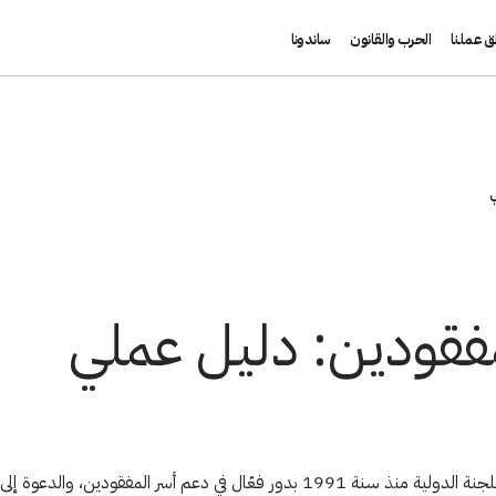
ق عملنا
الحرب والقانون
ساندونا
ي
مفقودين: دليل عملي
اضطلعت اللجنة الدولية منذ سنة 1991 بدور فعّال في دعم أسر المفقودين، والدعوة 