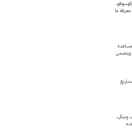
وكوسوفو،
، أملًا في معرفة ما
ا لمساعدة
، ويتضمن
مشاريع
بيجان، ونيبال،
هذه