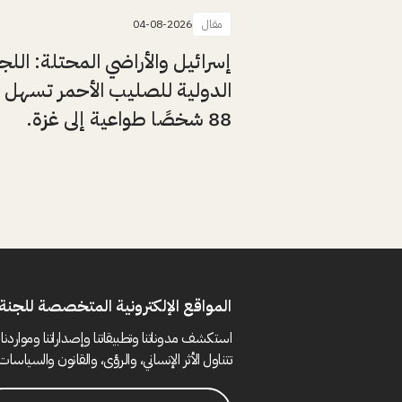
مقال
04-08-2026
إسرائيل والأراضي المحتلة: اللج
الدولية للصليب الأحمر تسهل 
88 شخصًا طواعية إلى غزة.
المواقع الإلكترونية المتخصصة للجنة 
استكشف مدوناتنا وتطبيقاتنا وإصداراتنا ومواردنا 
تتناول الأثر الإنساني، والرؤى، والقانون والسياسات 