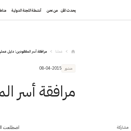
يحدث الآن
من نحن
أنشطة اللجنة الدولية
مناط
تجاوز إلى المحتوى الرئيسي
عملنا
مرافقة أسر المفقودين: دليل عمل
08-04-2015
منشور
مرافقة أسر ال
مشاركة