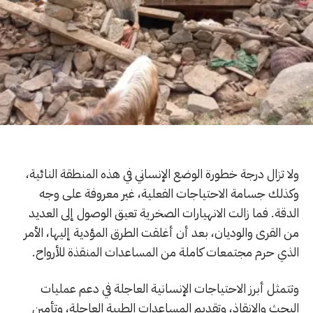
ولا تزال درجة خطورة الوضع الإنساني في هذه المنطقة النائية،
وكذلك جسامة الاحتياجات الفعلية، غير معروفة على وجه
الدقة. فما زالت الانهيارات الصخرية تعيق الوصول إلى العديد
من القرى والوديان، بعد أن أغلقت الطرق المؤدية إليها، الأمر
الذي حرم مجتمعات كاملة من المساعدات المنقذة للأرواح.
وتتمثل أبرز الاحتياجات الإنسانية العاجلة في دعم عمليات
البحث والإنقاذ، وتقديم المساعدات الطبية العاجلة، وتأمين