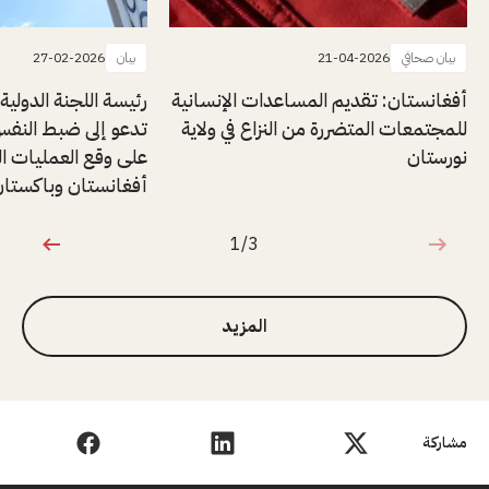
بيان صحافي
21-04-2026
بيان
27-02-2026
أفغانستان: تقديم المساعدات الإنسانية
رئيسة اللجنة الدولية
للمجتمعات المتضررة من النزاع في ولاية
تدعو إلى ضبط النف
نورستان
على وقع العمليات ال
أفغانستان وباكستا
1/3
1 من 3
المزيد
مشاركة