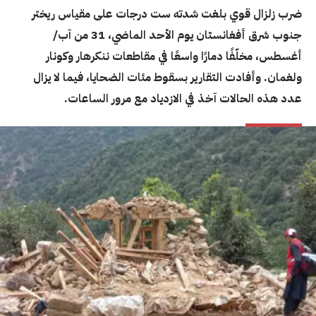
ضرب زلزال قوي بلغت شدته ست درجات على مقياس ريختر
جنوب شرق أفغانستان يوم الأحد الماضي، 31 من آب/
أغسطس، مخلّفًا دمارًا واسعًا في مقاطعات ننكرهار وكونار
ولغمان. وأفادت التقارير بسقوط مئات الضحايا، فيما لا يزال
عدد هذه الحالات آخذ في الازدياد مع مرور الساعات.