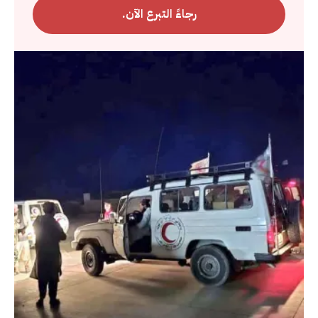
رجاءً التبرع الآن.