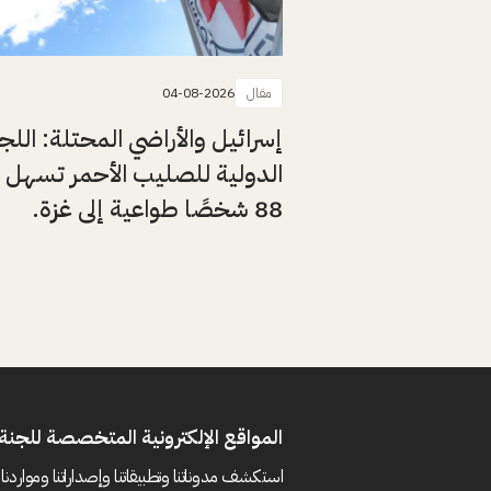
مقال
04-08-2026
إسرائيل والأراضي المحتلة: اللج
الدولية للصليب الأحمر تسهل 
88 شخصًا طواعية إلى غزة.
المواقع الإلكترونية المتخصصة للجنة 
استكشف مدوناتنا وتطبيقاتنا وإصداراتنا ومواردنا 