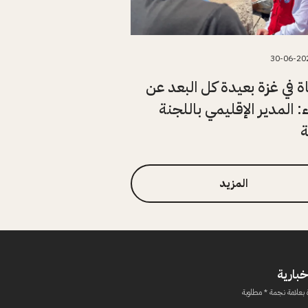
30-06-20
اة في غزة بعيدة كل البعد عن
ء: المدير الإقليمي باللجنة
ة
المزيد
خبارية
 بعلامة نجمة * مطلوبة