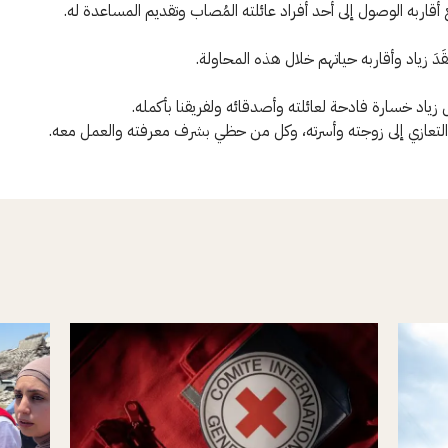
أقاربه الوصول إلى أحد أفراد عائلته المُصاب وتقديم المساعدة له.
َدَ زياد وأقاربه حياتهم خلال هذه المحاولة.
زياد خسارة فادحة لعائلته وأصدقائه ولفريقنا بأكمله.
ّ التعازي إلى زوجته وأسرته، وكل من حظي بشرف معرفته والعمل معه.