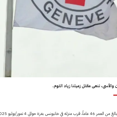
ن والأسى، ننعى مقتل زميلنا
زياد التوم
.