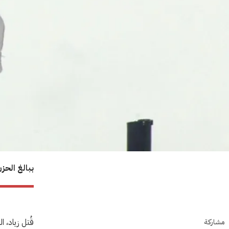
ببالغ الحز
مشاركة