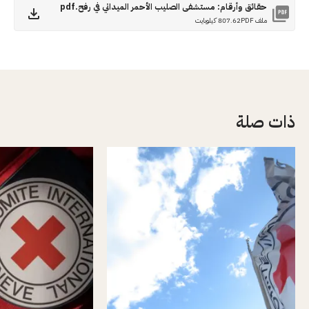
حقائق وأرقام: مستشفى الصليب الأحمر الميداني في رفح.pdf
ملف PDF
807.62 كيلوبايت
ذات صلة