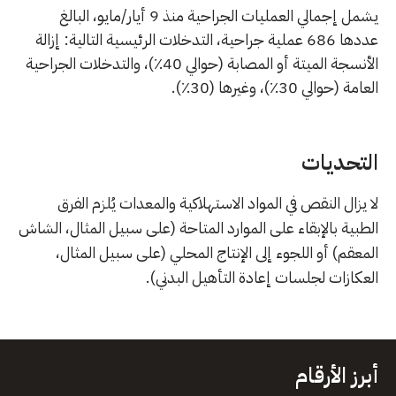
يشمل إجمالي العمليات الجراحية منذ 9 أيار/مايو، البالغ
عددها 686 عملية جراحية، التدخلات الرئيسية التالية: إزالة
الأنسجة الميتة أو المصابة (حوالي 40٪)، والتدخلات الجراحية
العامة (حوالي 30٪)، وغيرها (30٪).
التحديات
لا يزال النقص في المواد الاستهلاكية والمعدات يُلزم الفرق
الطبية بالإبقاء على الموارد المتاحة (على سبيل المثال، الشاش
المعقم) أو اللجوء إلى الإنتاج المحلي (على سبيل المثال،
العكازات لجلسات إعادة التأهيل البدني).
أبرز الأرقام