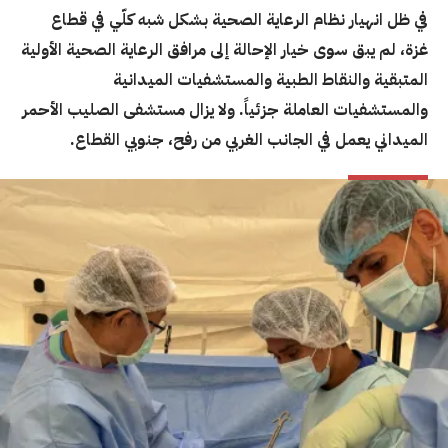
في ظل انهيار نظام الرعاية الصحية بشكل شبه كلّي في قطاع
غزة، لم يبق سوى خيار الإحالة إلى مرافق الرعاية الصحية الأولية
المتبقية والنقاط الطبية والمستشفيات الميدانية
والمستشفيات العاملة جزئياً. ولا يزال مستشفى الصليب الأحمر
الميداني يعمل في الجانب الغربي من رفح، جنوبي القطاع.