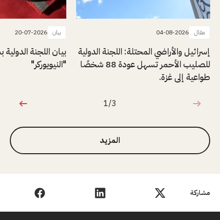
مقال
04-08-2026
بيان
20-07-2026
إسرائيل والأراضي المحتلة: اللجنة الدولية
بيان اللجنة الدولية
للصليب الأحمر تسهل عودة 88 شخصًا
"النيويوركر"
طواعية إلى غزة.
1/3
1 من 3
المزيد
مشاركة