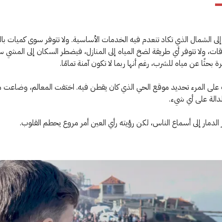
إلى الشمال الذي تكاد تنعدم فيه الخدمات الأساسية. ولا تتوفر سوى كميات بال
ت، ولا تتوفر أي طريقة لضخ المياه إلى المنازل، فيضطر السكان إلى المشي س
بحثًا عن مياه للشرب، رغم أنها ربما لا تكون آمنة تمامًا.
على المرء تحديد موقع الحي الذي كان يقطن فيه. اختفت المعالم، وضاعت م
لدالة على أي شيء.
 الدمار إلى أسماع الناس، لكن رؤيته رأي العين أمر مروع يحطم القلوب.