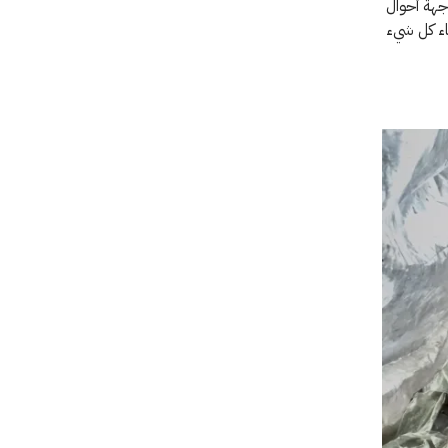
اجهة أحوال
اء كل شيء