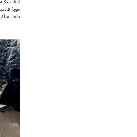
البلاستيكية 
جوية قاسية 
داخل مراكز ا