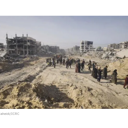
aheidi/ICRC