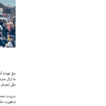
مع عودة أعد
ما تزال متر
ظل انعدام ال
شهدت مختلف 
تدهورت حالة 