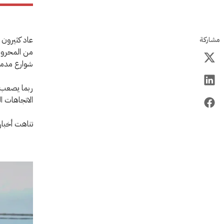
عاد كثيرون 
مشاركة
من المحروقا
شوارع مدمرة 
ربما يصعب 
الاتجاهات ا
تناهت أخبار