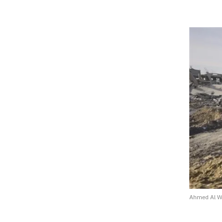
Ahmed Al W