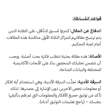
قواعد المُسابقة:
ا
لدفاع عن المقال:
كشرطٍ مُسبق للتأهُل، على الطلبة الذين
يتم ترشيح مقالاتهم للمراكز الثلاثة الأولى مناقشة هذه المقالات
أمام لجنة التحكيم.
الأصالة:
هذه مقالة بحثية تتطلب فكرة بحث أصلية. ويجب
أن تتضمن تحليلك الشخصي بناءً على الأبحاث الأكاديمية
المختلفة والبيانات المتاحة.
السرقة الأدبية:
تجنَّـب السرقة الأدبية، وهي استخدام أية افكار
أو معلومات تخص الآخرين دون الإشارة إلى مصدرها. لذلك
تأكد من توثيق جميع الأفكار والمعلومات التي لم تقم بتأليفها
بنفسك – (راجع تعليمات التوثيق أدناه).