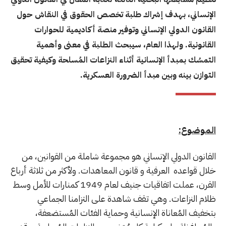
الإنساني، بهدف إشراك طلبة تخصص الحقوق في النقاش حول
القانون الدولي الإنساني وتوفير منصة أكاديمية للحوارات
القانونية. ولهذا العام، سيبحث الطلبة في معنى وأهمية
التمسُك بمبدأ الإنسانية أثناء النزاعات المُسلحة وكيفية تحقيق
التوازن بينه وبين مبدأ الضرورة العسكرية.
الموضوع:
القانون الدولي الإنساني هو مجموعة شاملة من القوانين، من
خلال قواعده العرفية و قانون المعاهدات. ولأكثر من ثلاثة أرباع
القرن، عملت اتفاقيات جنيف لعام 1949 كمنارات للأمل وسط
ظلام النزاعات. وهي تـقف شاهدة على التزامنا الجماعي
بتخفيف المُعاناة الإنسانية وحماية الفئات المُستضعفة،