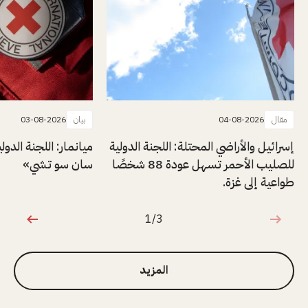
مقال
04-08-2026
بيان
03-08-2026
إسرائيل والأراضي المحتلة: اللجنة الدولية
ميانمار: اللجنة الدول
للصليب الأحمر تسهل عودة 88 شخصًا
سان سو تشي»
طواعية إلى غزة.
1/3
1 من 3
المزيد