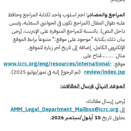
المراجع والمصادر:
اختر اسلوب واحد لكتابة المراجع وحافظ
عليه طوال المقال (المراجع تكون في الحواشي السفلية، وليس
داخل النص). بالنسبة للمراجع المتوفرة على الإنترنت، يُرجى
بيان ذلك بكتابة "موجود على موقع:" متبوعاً برابط الموقع
الإلكتروني الكامل، إضافة إلى تاريخ آخر زيارة للموقع.
مثال: ......، مُتاح على
موقع:
www.icrc.org/eng/resources/international-
review/index.jsp
(تم الرجوع إليه في تموز/يوليو 2025).
الموعد النهائي لإرسال المقالات:
يُرجى إرسال مقالتك
إلى
AMM_Legal_Department_Mailbox@icrc.org
بحلول تاريخ
15 أيلول/سبتمبر 2026.