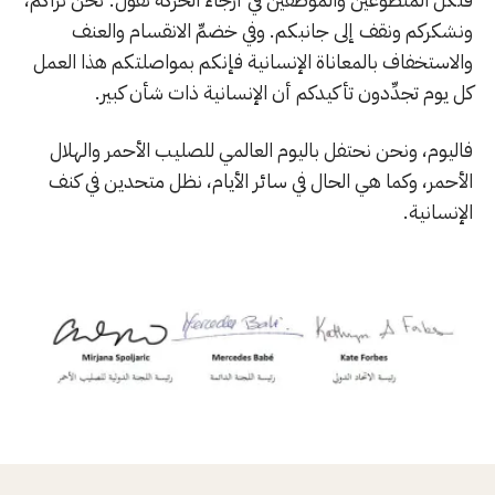
ونشكركم ونقف إلى جانبكم. وفي خضمِّ الانقسام والعنف
والاستخفاف بالمعاناة الإنسانية فإنكم بمواصلتكم هذا العمل
كل يوم تجدِّدون تأكيدكم أن الإنسانية ذات شأن كبير.
فاليوم، ونحن نحتفل باليوم العالمي للصليب الأحمر والهلال
الأحمر، وكما هي الحال في سائر الأيام، نظل متحدين في كنف
الإنسانية.