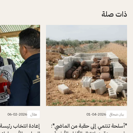
ذات صلة
بيان صحافي
01-04-2026
مقال
06-02-2026
"أسلحة تنتمي إلى حقبة من الماضي":
إعادة انتخاب رئيسة ا