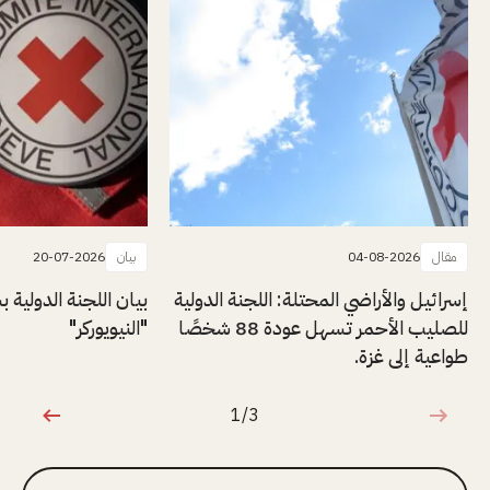
مقال
04-08-2026
بيان
20-07-2026
إسرائيل والأراضي المحتلة: اللجنة الدولية
بيان اللجنة الدولية
للصليب الأحمر تسهل عودة 88 شخصًا
"النيويوركر"
طواعية إلى غزة.
1/3
1 من 3