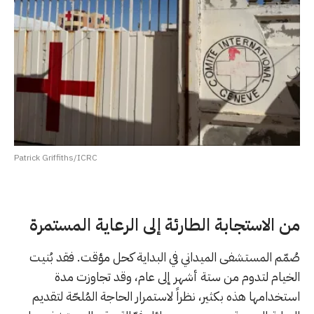
Patrick Griffiths/ICRC
من الاستجابة الطارئة إلى الرعاية المستمرة
صُمّم المستشفى الميداني في البداية كحل مؤقت. فقد بُنيت
الخيام لتدوم من ستة أشهر إلى عام، وقد تجاوزت مدة
استخدامها هذه بكثير، نظراً لاستمرار الحاجة المُلحّة لتقديم