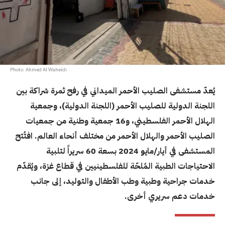
Photo: Ahmed Al Waheidi
يُعدّ مستشفى الصليب الأحمر الميداني في رفح ثمرة شراكة بين
اللجنة الدولية للصليب الأحمر (اللجنة الدولية)، وجمعية
الهلال الأحمر الفلسطيني، و16 جمعية وطنية من جمعيات
الصليب الأحمر والهلال الأحمر من مختلف أنحاء العالم. افتُتح
المستشفى في أيار/مايو 2024 بسعة 60 سريراً لتلبية
الاحتياجات الطبية المُلحّة للفلسطينيين في قطاع غزة، ويُقدّم
خدمات جراحية وطبية وطب الأطفال والتوليد، إلى جانب
خدمات دعم سريري أخرى.