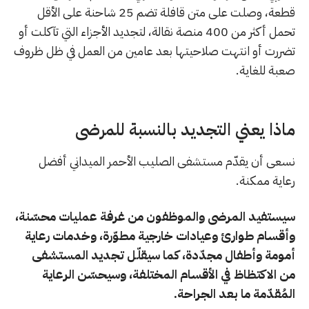
قطعة، وصلت على متن قافلة تضم 25 شاحنة على الأقل
تحمل أكثر من 400 منصة نقالة، لتجديد الأجزاء التي تآكلت أو
تضررت أو انتهت صلاحيتها بعد عامين من العمل في ظل ظروف
صعبة للغاية.
ماذا يعني التجديد بالنسبة للمرضى
نسعى أن يقدّم مستشفى الصليب الأحمر الميداني أفضل
رعاية ممكنة.
سيستفيد المرضى والموظفون من غرفة عمليات محسّنة،
وأقسام طوارئ وعيادات خارجية مطوّرة، وخدمات رعاية
أمومة وأطفال مجدّدة، كما سيقلّل تجديد المستشفى
من الاكتظاظ في الأقسام المختلفة، وسيحسّن الرعاية
المُقدّمة ما بعد الجراحة.