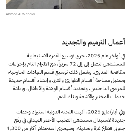
Ahmed Al Waheidi
أعمال الترميم والتجديد
في أواخر عام 2025، جرى توسيع القدرة الاستيعابية
للمستشفى لتصل إلى إلى 72 سريراً، مع الالتزام التام بإجراءات
مكافحة العدوى. وشمل ذلك توسيع قسم العيادات الخارجية،
وتعديل مساحة أقسام الطوارئ والفرز، وإنشاء أقسام جديدة
للمرضى الداخليين، وتجديد أقسام الولادة والأطفال، وزيادة
خدمات المختبر والأشعة وبنك الدم.
وفي أيار/مايو 2026، أنهت اللجنة الدولية استيراد وحدات
جديدة لاستبدال مستشفى الصليب الأحمر الميداني في رفع
جنوبي قطاع غزة وتحديثه. وسيجري استخدام أكثر من 4,300