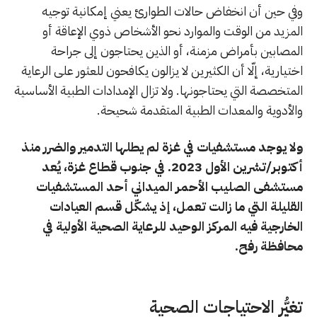
وفي حين أن انخفاض حالات الطوارئ يعني إمكانية توجيه
المزيد من الوقت والموارد نحو الأشخاص ذوي الإعاقة أو
المصابين بأمراض مزمنة، أو الذين يحتاجون إلى جراحة
اختيارية، إلّا أن الكثيرين لا يزالون يكافحون للعثور على الرعاية
المتخصصة التي يحتاجونها. ولا تزال الإمدادات الطبية الأساسية
والأدوية والمعدات الطبية المتقدمة شحيحة.
ولا يوجد مستشفيات في غزة لم يطلها التدمير والضرر منذ
أكتوبر/تشرين الأول 2023. في جنوب قطاع غزة، يُعد
مستشفى الصليب الأحمر الميداني أحد المستشفيات
القليلة التي ما زالت تعمل، إذ يشكّل قسم العيادات
الخارجية فيه المركز الوحيد للرعاية الصحية الأولية في
محافظة رفح.
تغيُّر الاحتياجات الصحية