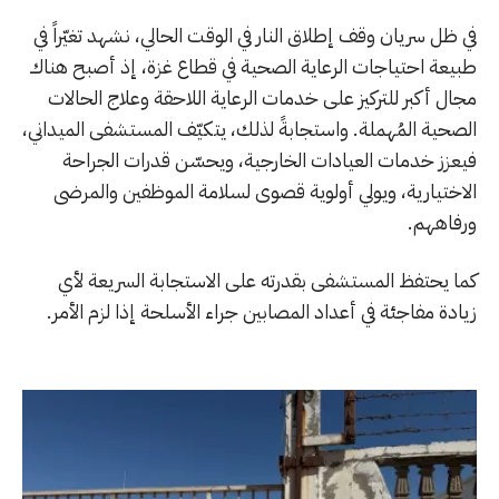
في ظل سريان وقف إطلاق النار في الوقت الحالي، نشهد تغيّراً في
طبيعة احتياجات الرعاية الصحية في قطاع غزة، إذ أصبح هناك
مجال أكبر للتركيز على خدمات الرعاية اللاحقة وعلاج الحالات
الصحية المُهملة. واستجابةً لذلك، يتكيّف المستشفى الميداني،
فيعزز خدمات العيادات الخارجية، ويحسّن قدرات الجراحة
الاختيارية، ويولي أولوية قصوى لسلامة الموظفين والمرضى
ورفاههم.
كما يحتفظ المستشفى بقدرته على الاستجابة السريعة لأي
زيادة مفاجئة في أعداد المصابين جراء الأسلحة إذا لزم الأمر.