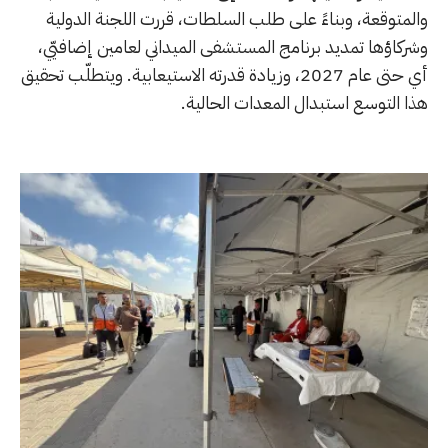
والمتوقعة، وبناءً على طلب السلطات، قررت اللجنة الدولية
وشركاؤها تمديد برنامج المستشفى الميداني لعامين إضافيّي،
أي حتى عام 2027، وزيادة قدرته الاستيعابية. ويتطلّب تحقيق
هذا التوسع استبدال المعدات الحالية.