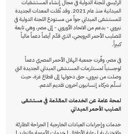
الرئيسي للجنة الدولية في مجال إنشاء المستشفيات
الميدانية منذ عام 2021. وقد نُقلت المعدات الجديدة
للمستشفى الميداني جواً من مستودع اللجنة الدولية في
نيروبي - بدعم من الاتحاد الأوروبي - إلى مصر، وهي تابعة
للصليب الأحمر النرويجي، الذي قدّم أيضاً دعماً مالياً
كبيراً.
في مصر، وفّرت جمعية الهلال الأحمر المصري دعماً
لوجستياً لمستلزمات المستشفى الميداني الجديدة التي
وصلت من نيروبي، حتى دخولها إلى قطاع غزة، حيث
تسلّم شركاء إنسانيون آخرون تقديم الدعم.
لمحة عامة عن الخدمات المقدّمة في مستشفى
الصليب الأحمر الميداني
خدمات وإجراءات العيادات الخارجية | الجراحة الطارئة
والاختيارية | رعاية الأطفال | خدمات الأمومة والتوليد |