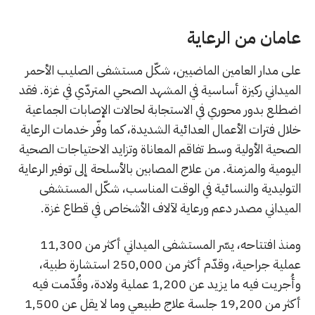
عامان من الرعاية
على مدار العامين الماضيين، شكّل مستشفى الصليب الأحمر
الميداني ركيزة أساسية في المشهد الصحي المتردّي في غزة. فقد
اضطلع بدور محوري في الاستجابة لحالات الإصابات الجماعية
خلال فترات الأعمال العدائية الشديدة، كما وفّر خدمات الرعاية
الصحية الأولية وسط تفاقم المعاناة وتزايد الاحتياجات الصحية
اليومية والمزمنة. من علاج المصابين بالأسلحة إلى توفير الرعاية
التوليدية والنسائية في الوقت المناسب، شكّل المستشفى
الميداني مصدر دعم ورعاية لآلاف الأشخاص في قطاع غزة.
ومنذ افتتاحه، يسّر المستشفى الميداني أكثر من 11,300
عملية جراحية، وقدّم أكثر من 250,000 استشارة طبية،
وأُجريت فيه ما يزيد عن 1,200 عملية ولادة، وقُدّمت فيه
أكثر من 19,200 جلسة علاج طبيعي وما لا يقل عن 1,500