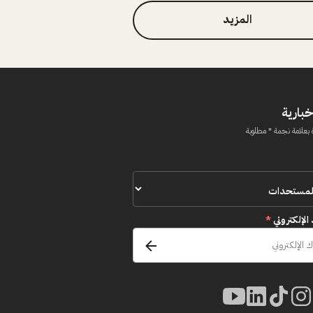
المزيد
خبارية
 بعلامة نجمة * مطلوبة
 الإلكتروني
*