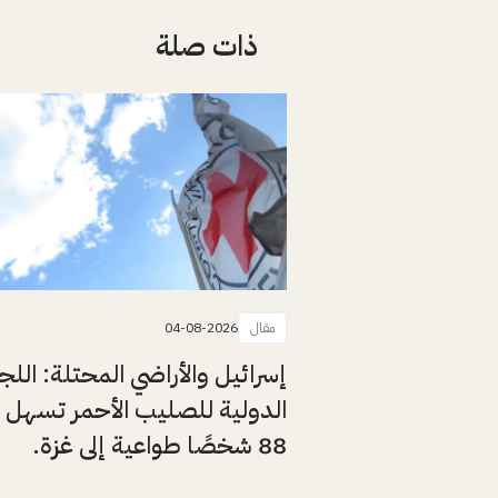
ذات صلة
مقال
04-08-2026
إسرائيل والأراضي المحتلة: اللج
الدولية للصليب الأحمر تسهل 
88 شخصًا طواعية إلى غزة.