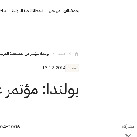
يحدث الآن
من نحن
أنشطة اللجنة الدولية
مناط
تجاوز إلى المحتوى الرئيسي
عملنا
بولندا: مؤتمر عن خصخصة الحرب
19-12-2014
مقال
بولندا: مؤتم
27-04-2006 بيان صحف
مشاركة