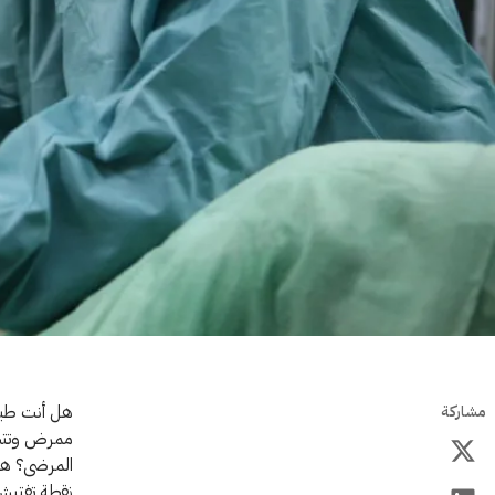
هل أنت طبي
مشاركة
ممرض وتتسا
المرضى؟ هل 
نقطة تفتيش