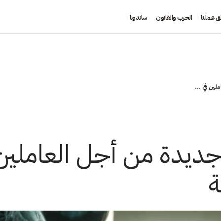
ق عملنا
الحرب والقانون
ساندونا
لين في ...
ة جديدة من أجل العاملي
ة