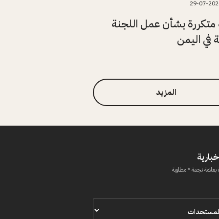
29-07-202
متكررة بشأن عمل اللجنة
ة في اليمن
المزيد
خبارية
 بعلامة نجمة * مطلوبة