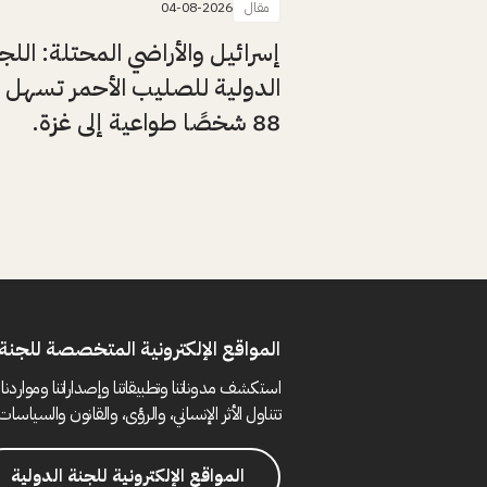
مقال
04-08-2026
إسرائيل والأراضي المحتلة: اللج
الدولية للصليب الأحمر تسهل 
88 شخصًا طواعية إلى غزة.
المواقع الإلكترونية المتخصصة للجنة 
استكشف مدوناتنا وتطبيقاتنا وإصداراتنا ومواردنا 
تتناول الأثر الإنساني، والرؤى، والقانون والسياسات 
المواقع الإلكترونية للجنة الدولية