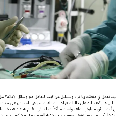
ب تعمل في منطقة بها نزاع وتتساءل عن كيف التعامل مع وسائل الإعلام؟ هل
ءل عن كيف الرد على طلبات قوات الشرطة أو الجيش للحصول على معلو
أنت سائق سيارة إسعاف ولست متأكداً مما ينبغي القيام به عند قيادة سيار
؟ هل أنت مدير مستشفى وتتساءل عن كيفية التعامل مع عدد كبير من جثث 