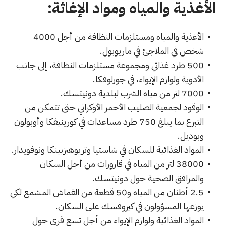
الأغذية والمياه ومواد الإغاثة:
الأغذية والمياه ومستلزمات النظافة من أجل 4000
شخص في الملاجئ في ماريوبول.
500 طرد غذائي ومجموعة مستلزمات النظافة، إلى جانب
الأدوية ولوازم الإيواء، في جورلوفكا.
7000 لتر من مياه الشرب لبلدية دونيتسك.
الوقود لجمعية الصليب الأحمر الأوكراني حتى تتمكن من
التبرع بما يبلغ 750 طرد مساعدات في كورينيفكا وأوبولون
وبوديل.
المواد الغذائية للسكان في شاستيا وتريوهيزبينكا ونوفويدار.
38000 لتر من المياه في قارورات من أجل السكان
والمرافق الصحية حول دونيتسك.
2.5 أطنان من المياه و50 قطعة من القماش المشمع لكي
يوزعها المسؤولون في كيروفسك على السكان.
المواد الغذائية ولوازم الإيواء من أجل تسع قرى حول