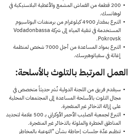
200 قطعة من القماش المشمع والأغطية البلاستيكية في
لوهانسك.
التبرع بمقدار 4900 كيلوغرام من برمنغنات البوتاسيوم
المستخدمة في تنقية المياه إلى شركة Vodadonbassa
Pokrovsk.
التبرع بمواد المساعدة من أجل 7000 شخص لمنظمة
إغاثة في سفياتوهيرسك.
العمل المرتبط بالتلوث بالأسلحة:
سيقدم فريق من اللجنة الدولية نُشر حديثاً متخصص في
مجال التلوث بالأسلحة المساعدة إلى المجتمعات المحلية
على إزالة الذخائر غير المنفجرة.
التبرع لجمعية الصليب الأحمر الأوكراني بـ 500 علامة لتحديد
المناطق الخطرة والملوثة بالذخائر غير المنفجرة.
تنظيم عدّة جلسات إحاطة بشأن "التوعية بالمخاطر