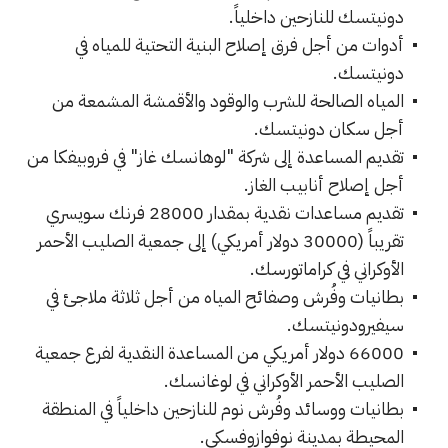
دونيتسك للنازحين داخلياً.
أدوات من أجل فرق إصلاح البنية التحتية للمياه في
دونيتسك.
المياه الصالحة للشرب والوقود والأقمشة المشمعة من
أجل سكان دونيتسك.
تقديم المساعدة إلى شركة "لوهانسك غاز" في فروبيفكا من
أجل إصلاح أنابيب الغاز.
تقديم مساعدات نقدية بمقدار 28000 فرنك سويسري
تقريباً (30000 دولار أمريكي) إلى جمعية الصليب الأحمر
الأوكراني في كراماتورسك.
بطانيات وفُرش وصفائح المياه من أجل ثلاثة ملاجئ في
سيفيرودونيتسك.
66000 دولار أمريكي من المساعدة النقدية لفرع جمعية
الصليب الأحمر الأوكراني في لوغانسك.
بطانيات ووسائد وفُرش نوم للنازحين داخلياً في المنطقة
المحيطة بمدينة نوفوازوفسكي.