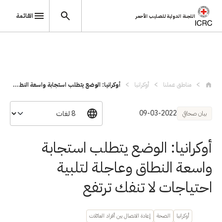
القائمة
اللجنة الدولية للصليب الأحمر
تجاوز إلى المحتوى الرئيسي
مناطق عملنا
أوكرانيا
أوكرانيا: الوضع يتطلب استجابة واسعة النط...
09-03-2022
بيان صحافي
أوكرانيا: الوضع يتطلب استجابة
واسعة النطاق وعاجلة لتلبية
احتياجات لا تنفك ترتفع
أوكرانيا
الصحة
إعادة الاتصال بين أفراد العائلات