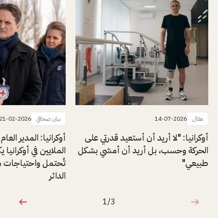
مقال
14-07-2026
بيان صحافي
21-02-2026
أوكرانيا: "لا أريد أن أستعيد قدرتي على
أوكرانيا: المدير العام 
الحركة وحسب، بل أريد أن أمشي بشكل
الملايين في أوكرانيا ي
طبيعي"
تُحتمل واحتياجات مت
الدائر
1/3
1 من 3