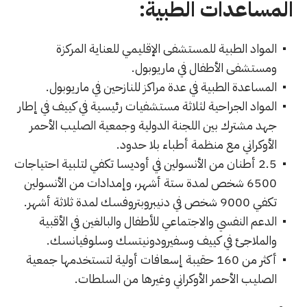
المساعدات الطبية:
المواد الطبية للمستشفى الإقليمي للعناية المركزة
ومستشفى الأطفال في ماريوبول.
المساعدة الطبية في عدة مراكز للنازحين في ماريوبول.
المواد الجراحية لثلاثة مستشفيات رئيسية في كييف في إطار
جهد مشترك بين اللجنة الدولية وجمعية الصليب الأحمر
الأوكراني مع منظمة أطباء بلا حدود.
2.5 أطنان من الأنسولين في أوديسا تكفي لتلبية احتياجات
6500 شخص لمدة ستة أشهر، وإمدادات من الأنسولين
تكفي 9000 شخص في دنيبروبتروفسك لمدة ثلاثة أشهر.
الدعم النفسي والاجتماعي للأطفال والبالغين في الأقبية
والملاجئ في كييف وسفيرودونيتسك وسلوفيانسك.
أكثر من 160 حقيبة إسعافات أولية لتستخدمها جمعية
الصليب الأحمر الأوكراني وغيرها من السلطات.