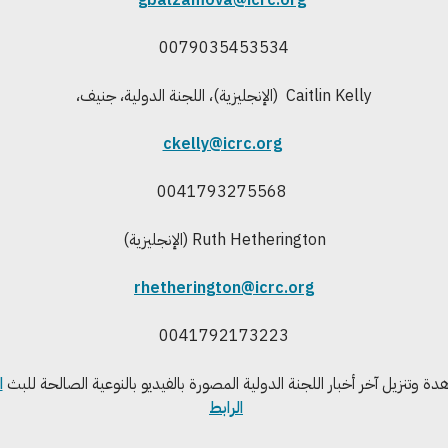
0079035453534
Caitlin Kelly (الإنجليزية)، اللجنة الدولية، جنيف،
ckelly@icrc.org
0041793275568
Ruth Hetherington (الإنجليزية)
rhetherington@icrc.org
0041792173223
ة وتنزيل آخر أخبار اللجنة الدولية المصورة بالفيديو بالنوعية الصالحة للبث
ا
الرابط