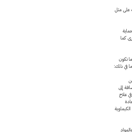
 على مثل
حماية
ى. كما
ما تكون
ا في ذلك:
ف شخص من
فة إلى
ة للمساعدة في علاج
ادة
بتقديم المواد الكيماوية
لمواد