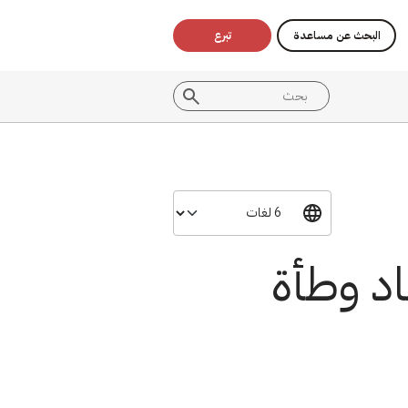
البحث عن مساعدة
تبرع
اد وطأة