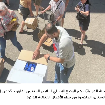
نة الدولية) - يثير الوضع الإنساني لملايين المدنيين القلق، بالأخص ف
لسكان، المتضررة من جراء الأعمال العدائية الدائرة.