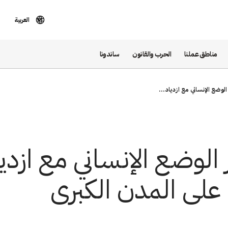
العربية
مناطق عملنا
الحرب والقانون
ساندونا
 الوضع الإنساني مع ازدياد...
ر الوضع الإنساني مع ازدي
 على المدن الكبرى