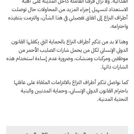
العدائية. ولا تزال فرقنا العاملة داخل المدينة على أهبة
الاستعداد لتسهيل إجراء المزيد من المحاولات حال توصلت
أطراف النزاع إلى اتفاق تفصيلي في هذا الشأن، والتزمت بتنفيذه
واحترامه.
وهنا لا بد من تذكير أطراف النزاع بالحماية التي يكفلها القانون
الدولي الإنساني لكل من يحمل شارات الصليب الأحمر من
موظفين ومركبات ومنشآت، وضرورة عدم إساءة استخدام هذه
الشارات ذاتها.
كما نواصل تذكير أطراف النزاع بالالتزامات الملقاة على عاتقها
باحترام القانون الدولي الإنساني، وحماية المدنيين والبنية
التحتية المدنية.