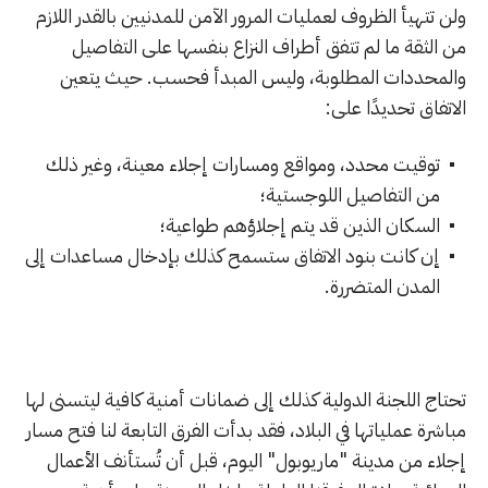
ولن تتهيأ الظروف لعمليات المرور الآمن للمدنيين بالقدر اللازم
من الثقة ما لم تتفق أطراف النزاع بنفسها على التفاصيل
والمحددات المطلوبة، وليس المبدأ فحسب. حيث يتعين
الاتفاق تحديدًا على:
توقيت محدد، ومواقع ومسارات إجلاء معينة، وغير ذلك
من التفاصيل اللوجستية؛
السكان الذين قد يتم إجلاؤهم طواعية؛
إن كانت بنود الاتفاق ستسمح كذلك بإدخال مساعدات إلى
المدن المتضررة.
تحتاج اللجنة الدولية كذلك إلى ضمانات أمنية كافية ليتسنى لها
مباشرة عملياتها في البلاد، فقد بدأت الفرق التابعة لنا فتح مسار
إجلاء من مدينة "ماريوبول" اليوم، قبل أن تُستأنف الأعمال