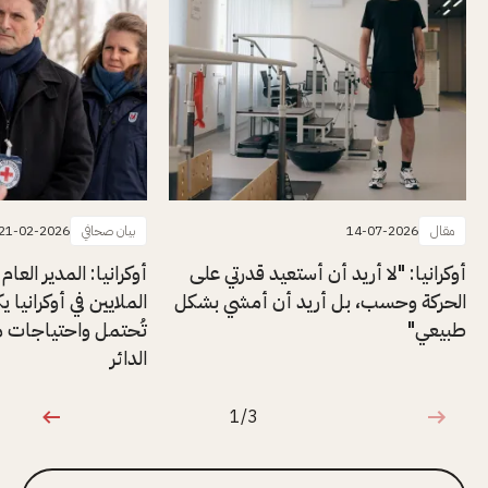
مقال
14-07-2026
بيان صحافي
21-02-2026
أوكرانيا: "لا أريد أن أستعيد قدرتي على
أوكرانيا: المدير العام 
الحركة وحسب، بل أريد أن أمشي بشكل
الملايين في أوكرانيا ي
طبيعي"
تُحتمل واحتياجات مت
الدائر
1/3
1 من 3