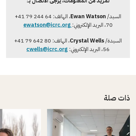
لمزيد من المعلومات، يرجى الاتصال بـ:
السيد/
Ewan Watson
، الهاتف: ‎+41 79 244 64
70، البريد الإلكتروني:
ewatson@icrc.org
السيدة/
Crystal Wells
، الهاتف: ‎+41 79 642 80
56، البريد الإلكتروني:
cwells@icrc.org
ذات صلة