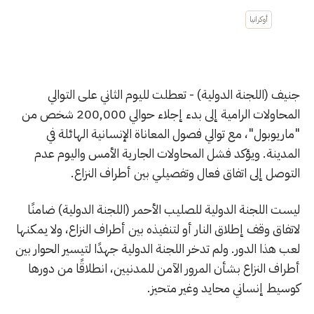
أوكرانيا
جنيف (اللجنة الدولية) - تعطلت لليوم الثاني على التوالي
المحاولات الرامية إلى بدء إجلاء حوالي 200,000 شخص من
"ماريوبول"، مع توالي فصول المعاناة الإنسانية الهائلة في
المدينة. ويؤكد فشل المحاولات الجارية الأمس واليوم عدم
التوصل إلى اتفاق فعال وتفصيلي بين أطراف النزاع.
ليست اللجنة الدولية للصليب الأحمر (اللجنة الدولية) ضامنًا
لاتفاق وقف إطلاق النار أو لتنفيذه بين أطراف النزاع، ولا يمكنها
لعب هذا الدور. ولم تدخر اللجنة الدولية جهدًا لتيسير الحوار بين
أطراف النزاع بشأن المرور الآمن للمدنيين، انطلاقًا من دورها
كوسيط إنساني محايد وغير متحيز.